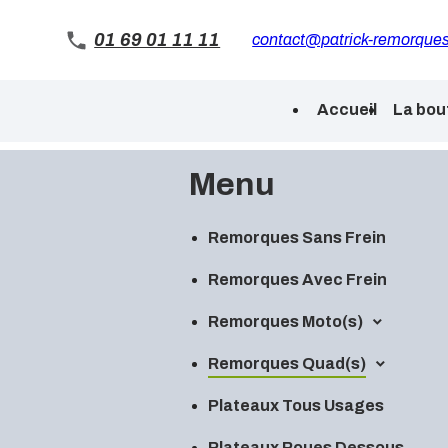
Panneau de gestion des cookies
01 69 01 11 11
contact@patrick-remorques
Accueil
La bou
Menu
Remorques Sans Frein
Remorques Avec Frein
Remorques Moto(s)
Remorques Quad(s)
Plateaux Tous Usages
Plateaux Roues Dessous