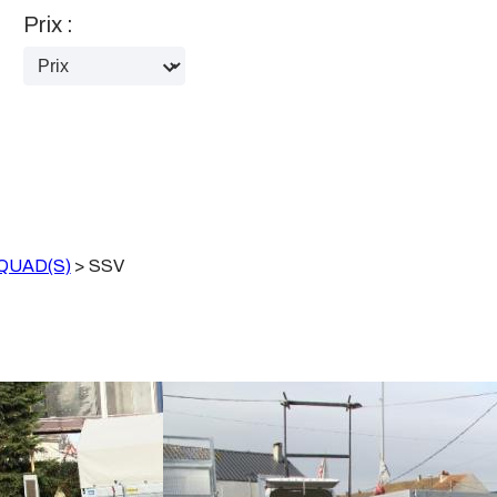
Prix :
QUAD(S)
>
SSV