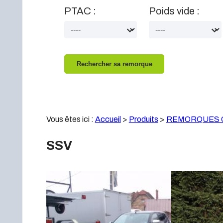
PTAC :
Poids vide :
Vous êtes ici :
Accueil
>
Produits
>
REMORQUES 
SSV