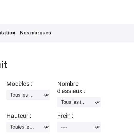
tation
Nos marques
it
Modèles :
Nombre
d'essieux :
Hauteur :
Frein :