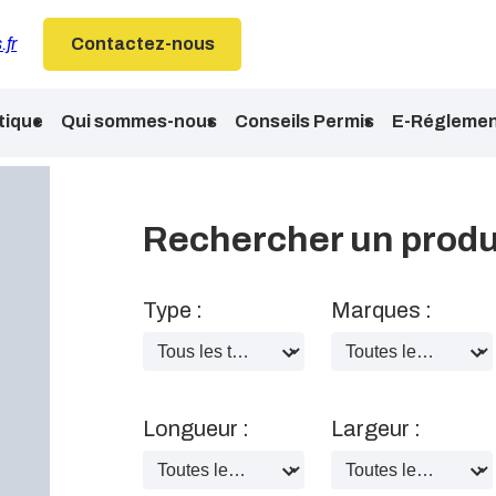
.fr
Contactez-nous
tique
Qui sommes-nous
Conseils Permis
E-Réglemen
Rechercher un produ
Type :
Marques :
Longueur :
Largeur :