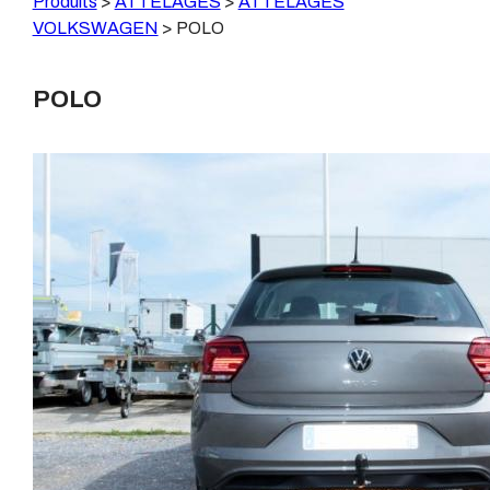
Produits
>
ATTELAGES
>
ATTELAGES
VOLKSWAGEN
>
POLO
POLO