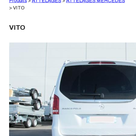
Produits
>
ATTELAGES
>
ATTELAGES MERCEDES
>
VITO
VITO