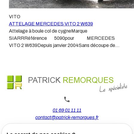
agréé, habitué à poser des attelages et respectant les
plus technique, lui aussi est soumis à normalisation et
normes, nous ne transigeons pas sur ces points.Les
homologation.Le faisceau est connecté à votre
VITO
différentes dénominations pour un attelage sont
véhicule, il doit être prévu à cet effet, supporter les
ATTELAGE MERCEDES VITO 2 W639
:Attelage pour voiture, crochet d’attelage, boule pour
vibrations et les contraintes auquel il peut être soumis.
Attelage à boule col de cygneMarque
voiture, attache remorque, attache voiture, attelage
Dans certains cas le faisceau connecté modifie la
SIARRRéférence 5090pour MERCEDES
camion, crochet voiture, attache auto, boule pour
gestion des assistances à la conduite type EPS, ABS,
VITO 2 W639Depuis janvier 2004Sans découpe de
remorque, boule d’arrimage, crochet d’attache.
….Nous n’installons (quand ils existent) que des
pare choc Poids maxi tractable 2500 kgValeur S 100
faisceaux « d’origine », c'est-à-dire fabriqués
kgPoids de l'attelage 20 kgAnhängerkupplung
spécifiquement pour votre véhicule, se branchant aux
MERCEDES VITO 2 W639Patrick Remorques se
emplacements prévus et suivant les normes
conjugue avec ATTELAGE depuis 1968.Les temps ont
constructeurs.En dehors de quelques rares cas, nous
changé depuis les premiers attelages fabriqués à la
ne montons jamais de faisceau appelé : adaptable,
demande dans l’atelier, autour d’un poste à souder et
universel, modulable, smart…., et quand nous le
d’un étau.L’évolution technique et la normalisation sont
faisons, s’il n’existe pas d’autre choix, nous utilisons le
passées par là.Maintenant un attelage doit être
plus haut de gamme du marché, le plus fiable et le plus
homologué, c’est le cas de tous les produits que nous
01 69 01 11 11
stable.Il faut savoir que le montage d’un faisceau non
proposons, sans exception !Nous ne travaillons qu’avec
contact@patrick-remorques.fr
conforme ou adaptable vous fera perdre tout recours et
les marques homologuées à même d’assurer le suivi de
toute garantie auprès du constructeur en cas de
leurs produits :ATTELAGES