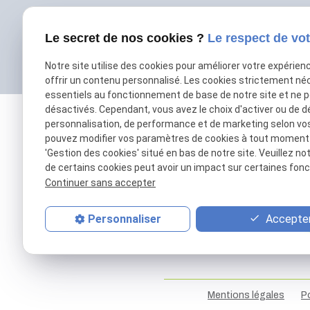
Le secret de nos cookies ?
Le respect de vot
Notre site utilise des cookies pour améliorer votre expérien
offrir un contenu personnalisé. Les cookies strictement né
essentiels au fonctionnement de base de notre site et ne 
désactivés. Cependant, vous avez le choix d'activer ou de d
personnalisation, de performance et de marketing selon vo
pouvez modifier vos paramètres de cookies à tout moment en
'Gestion des cookies' situé en bas de notre site. Veuillez no
de certains cookies peut avoir un impact sur certaines fonct
Continuer sans accepter
Accepter
Personnaliser
01 69 01 11 11
contact@patrick-remorques.fr
Mentions légales
Po