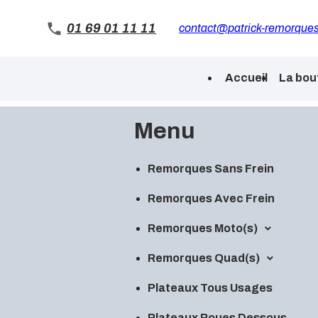
Panneau de gestion des cookies
01 69 01 11 11
contact@patrick-remorques
Accueil
La bou
Menu
Remorques Sans Frein
Remorques Avec Frein
Remorques Moto(s)
Remorques Quad(s)
Plateaux Tous Usages
Plateaux Roues Dessous