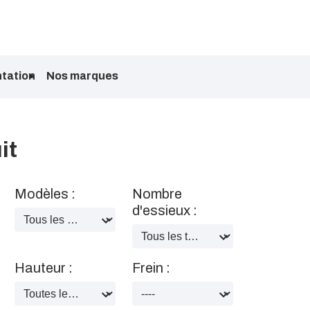
tation
Nos marques
it
Modèles :
Nombre
d'essieux :
Hauteur :
Frein :