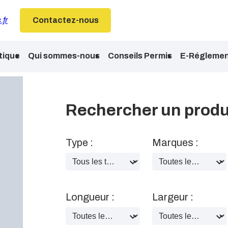
.fr
Contactez-nous
tique
Qui sommes-nous
Conseils Permis
E-Réglemen
Rechercher un produ
Type :
Marques :
Longueur :
Largeur :