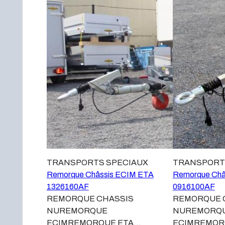
TRANSPORTS SPECIAUX
TRANSPORT
Remorque Châssis ECIM ETA
Remorque Châ
1326160AF
0916100AF
REMORQUE CHASSIS
REMORQUE 
NUREMORQUE
NUREMORQ
ECIMREMORQUE ETA
ECIMREMOR