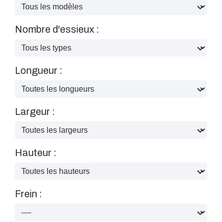
Nombre d'essieux :
Longueur :
Largeur :
Hauteur :
Frein :