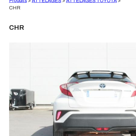
Produits
>
ATTELAGES
>
ATTELAGES TOYOTA
>
CHR
CHR