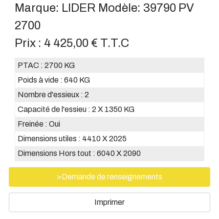
Marque:
LIDER
Modèle:
39790 PV
2700
Prix :
4 425,00 € T.T.C
PTAC :
2700 KG
Poids à vide :
640 KG
Nombre d'essieux :
2
Capacité de l'essieu :
2 X 1350 KG
Freinée :
Oui
Dimensions utiles :
4410 X 2025
Dimensions Hors tout :
6040 X 2090
>Demande de renseignements
Imprimer