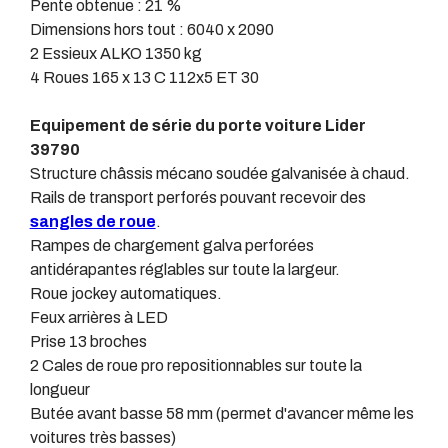
Pente obtenue : 21 %
Dimensions hors tout : 6040 x 2090
2 Essieux ALKO 1350 kg
4 Roues 165 x 13 C 112x5 ET 30
Equipement de série du porte voiture Lider
39790
Structure châssis mécano soudée galvanisée à chaud.
Rails de transport perforés pouvant recevoir des
sangles de roue
.
Rampes de chargement galva perforées
antidérapantes réglables sur toute la largeur.
Roue jockey automatiques.
Feux arrières à LED
Prise 13 broches
2 Cales de roue pro repositionnables sur toute la
longueur
Butée avant basse 58 mm (permet d'avancer même les
voitures très basses)