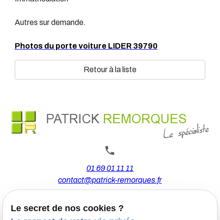
Autres sur demande.
Photos du porte voiture LIDER 39790
Retour à la liste
01 69 01 11 11
contact@patrick-remorques.fr
Le secret de nos cookies ?
44 Avenue de la Division Leclerc