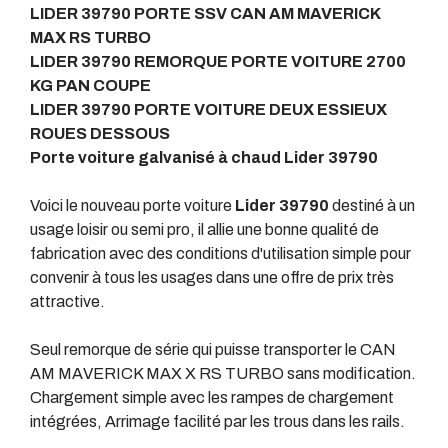
LIDER 39790 PORTE SSV CAN AM MAVERICK
MAX RS TURBO
LIDER 39790 REMORQUE PORTE VOITURE 2700
KG PAN COUPE
LIDER 39790 PORTE VOITURE DEUX ESSIEUX
ROUES DESSOUS
Porte voiture galvanisé à chaud Lider 39790
Voici le nouveau porte voiture
Lider 39790
destiné à un
usage loisir ou semi pro, il allie une bonne qualité de
fabrication avec des conditions d'utilisation simple pour
convenir à tous les usages dans une offre de prix très
attractive.
Seul remorque de série qui puisse transporter le CAN
AM MAVERICK MAX X RS TURBO sans modification.
Chargement simple avec les rampes de chargement
intégrées, Arrimage facilité par les trous dans les rails.