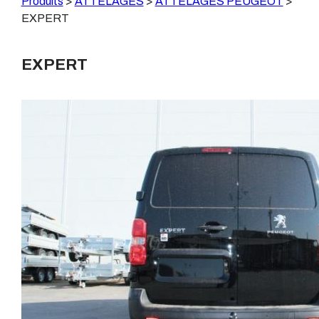
Produits
>
ATTELAGES
>
ATTELAGES PEUGEOT
>
EXPERT
EXPERT