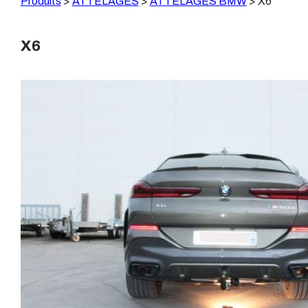
Produits
>
ATTELAGES
>
ATTELAGES BMW
>
X6
X6