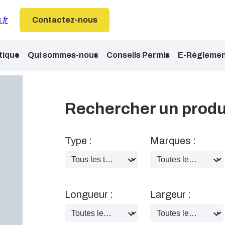
.fr
Contactez-nous
tique
Qui sommes-nous
Conseils Permis
E-Réglemen
Rechercher un produ
Type :
Marques :
Longueur :
Largeur :