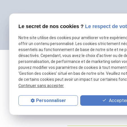
Le secret de nos cookies ?
Le respect de vot
Notre site utilise des cookies pour améliorer votre expérien
offrir un contenu personnalisé. Les cookies strictement né
essentiels au fonctionnement de base de notre site et ne 
désactivés. Cependant, vous avez le choix d'activer ou de d
personnalisation, de performance et de marketing selon vo
pouvez modifier vos paramètres de cookies à tout moment en
'Gestion des cookies' situé en bas de notre site. Veuillez no
de certains cookies peut avoir un impact sur certaines fonct
Continuer sans accepter
Accepter
Personnaliser
01 69 01 11 11
contact@patrick-remorques.fr