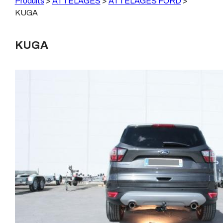
Produits
>
ATTELAGES
>
ATTELAGES FORD
>
KUGA
KUGA