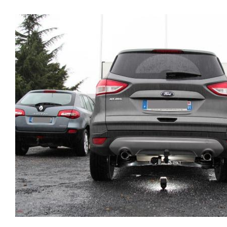
faisceaux « d’origine », c'est-à-dire fabriqués
uniquement en dessous.Poids maxi tractable 2100
spécifiquement pour votre véhicule, se branchant aux
kgValeur S 105 kgPoids de l'attelage 19.8
emplacements prévus et suivant les normes
kgAnhängerkupplung FORD KUGAPatrick Remorques
constructeurs. En dehors de quelques rares cas, nous
se conjugue avec ATTELAGE depuis 1968.Les temps
ne montons jamais de faisceau appelé : adaptable,
ont changé depuis les premiers attelages fabriqués à la
universel, modulable, smart…., et quand nous le
demande dans l’atelier, autour d’un poste à souder et
faisons, s’il n’existe pas d’autre choix, nous utilisons le
d’un étau.L’évolution technique et la normalisation sont
plus haut de gamme du marché, le plus fiable et le plus
passées par là.Maintenant un attelage doit être
stable. Il faut savoir que le montage d’un faisceau non
homologué, c’est le cas de tous les produits que nous
conforme ou adaptable vous fera perdre tout recours et
proposons, sans exception !Nous ne travaillons qu’avec
toute garantie auprès du constructeur en cas de
les marques homologuées à même d’assurer le suivi de
défaillance. Ce genre de faisceau est souvent mal
leurs produits :ATTELAGES
monté, alimenté par les éclairages intérieurs et fait
WESTFALIAATTELAGES SIARRATTELAGES
courir de vrai risque technique à votre véhicule. Nous
BRINKATTELAGES THULEATTELAGES
n’intervenons pas sur les véhicules ayant ce type de
BOISNIERATTELAGES GDWATTELAGES
montage non conforme. Voilà pourquoi il est nécessaire
ARAGONLe faisceau électrique est devenu le produit le
de confier la pose d'un attelage à un professionnel
plus technique, lui aussi est soumis à normalisation et
agréé, habitué à poser des attelages et respectant les
homologation.Le faisceau est connecté à votre
normes, nous ne transigeons pas sur ces points. Les
véhicule, il doit être prévu à cet effet, supporter les