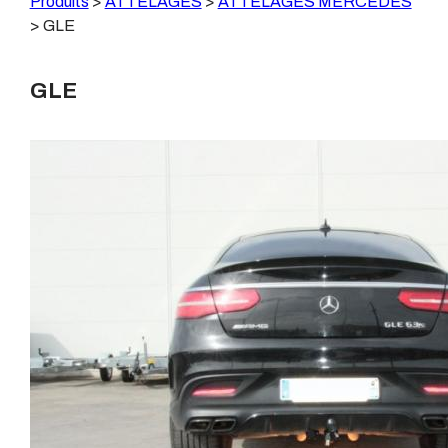
Produits
>
ATTELAGES
>
ATTELAGES MERCEDES
>
GLE
GLE