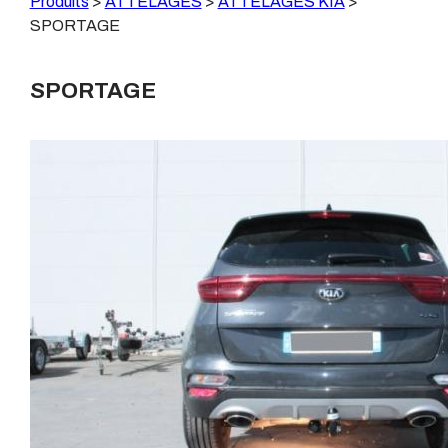
Produits
>
ATTELAGES
>
ATTELAGES KIA
>
SPORTAGE
SPORTAGE