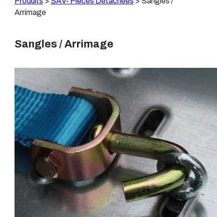
Produits
>
SAV- Pièces Détachées
>
Sangles /
Arrimage
Sangles / Arrimage