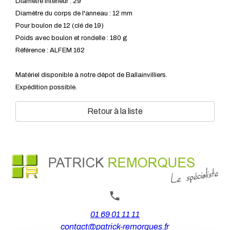
Diamètre intérieur : 29
Diamètre du corps de l'anneau : 12 mm
Pour boulon de 12 (clé de 19)
Poids avec boulon et rondelle : 180 g
Référence : ALFEM 162
Matériel disponible à notre dépot de Ballainvilliers.
Expédition possible.
Retour à la liste
01 69 01 11 11
contact@patrick-remorques.fr