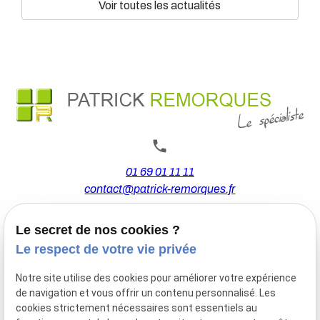
Voir toutes les actualités
01 69 01 11 11
contact@patrick-remorques.fr
Le secret de nos cookies ?
44 Avenue de la Division Leclerc
Le respect de votre vie privée
91160 BALLAINVILLIERS
Notre site utilise des cookies pour améliorer votre expérience
de navigation et vous offrir un contenu personnalisé. Les
Du Mardi au Samedi
cookies strictement nécessaires sont essentiels au