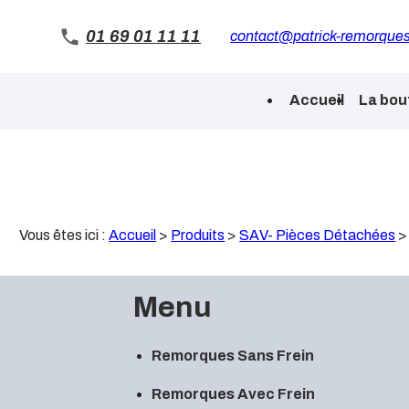
Panneau de gestion des cookies
01 69 01 11 11
contact@patrick-remorques
Accueil
La bou
Vous êtes ici :
Accueil
>
Produits
>
SAV- Pièces Détachées
Menu
Remorques Sans Frein
Remorques Avec Frein