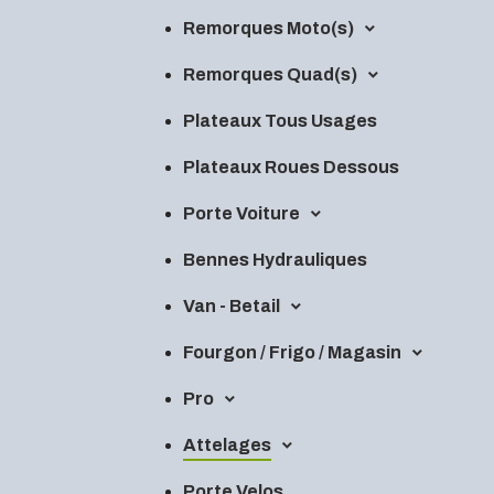
Remorques Moto(s)
Remorques Quad(s)
Plateaux Tous Usages
Plateaux Roues Dessous
Porte Voiture
Bennes Hydrauliques
Van - Betail
Fourgon / Frigo / Magasin
Pro
Attelages
Porte Velos