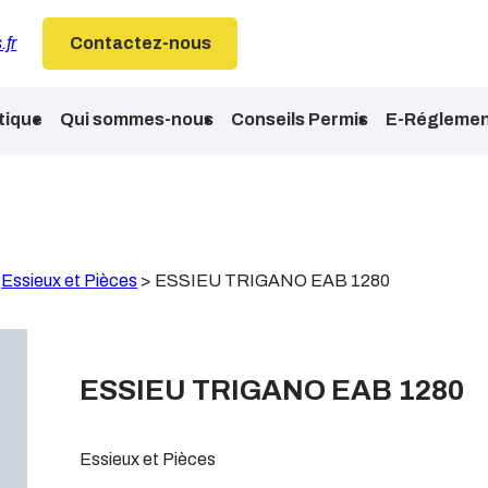
.fr
Contactez-nous
tique
Qui sommes-nous
Conseils Permis
E-Réglemen
>
Essieux et Pièces
>
ESSIEU TRIGANO EAB 1280
ESSIEU TRIGANO EAB 1280
Essieux et Pièces