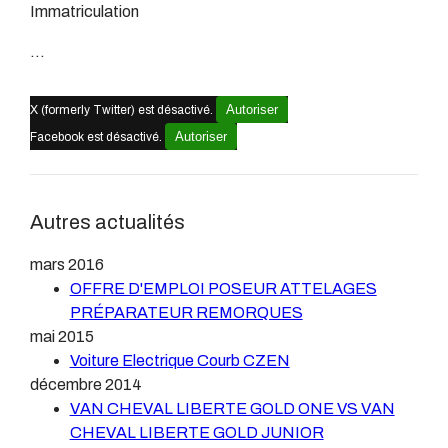
Immatriculation
...
Autoriser
X (formerly Twitter) est désactivé.
Autoriser
Facebook est désactivé.
Autres actualités
mars 2016
OFFRE D'EMPLOI POSEUR ATTELAGES
PRÉPARATEUR REMORQUES
mai 2015
Voiture Electrique Courb CZEN
décembre 2014
VAN CHEVAL LIBERTE GOLD ONE VS VAN
CHEVAL LIBERTE GOLD JUNIOR