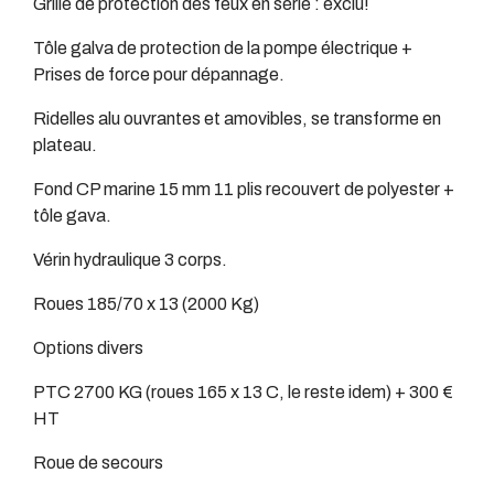
Grille de protection des feux en série : exclu!
Tôle galva de protection de la pompe électrique +
Prises de force pour dépannage.
Ridelles alu ouvrantes et amovibles, se transforme en
plateau.
Fond CP marine 15 mm 11 plis recouvert de polyester +
tôle gava.
Vérin hydraulique 3 corps.
Roues 185/70 x 13 (2000 Kg)
Options divers
PTC 2700 KG (roues 165 x 13 C, le reste idem) + 300 €
HT
Roue de secours