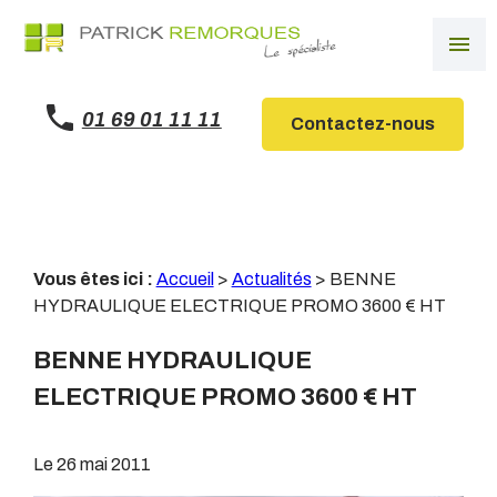
Panneau de gestion des cookies
menu
01 69 01 11 11
Contactez-nous
Vous êtes ici :
Accueil
>
Actualités
> BENNE
HYDRAULIQUE ELECTRIQUE PROMO 3600 € HT
BENNE HYDRAULIQUE
ELECTRIQUE PROMO 3600 € HT
Le
26 mai 2011