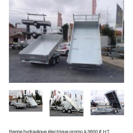
Benne hydraulique électrique promo à 3600 € HT