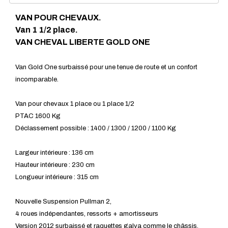
VAN POUR CHEVAUX.
Van 1 1/2 place.
VAN CHEVAL LIBERTE GOLD ONE
Van Gold One surbaissé pour une tenue de route et un confort
incomparable.
Van pour chevaux 1 place ou 1 place 1/2
PTAC 1600 Kg
Déclassement possible : 1400 / 1300 / 1200 / 1100 Kg
Largeur intérieure : 136 cm
Hauteur intérieure : 230 cm
Longueur intérieure : 315 cm
Nouvelle Suspension Pullman 2,
4 roues indépendantes, ressorts + amortisseurs
Version 2012 surbaissé et raquettes galva comme le châssis.