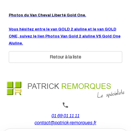
Photos du Van Cheval Liberté Gold One.
Vous hésitez entre le van GOLD 2 aluline et le van GOLD
ONE, suivez le lien Photos Van Gold 2 aluline VS Gold One
Aluline.
Retour à la liste
01 69 01 11 11
contact@patrick-remorques.fr