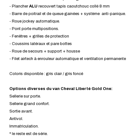
- Plancher
ALU
recouvert tapis caoutchouc collé 8 mm
- Barre de poitrail et de queue gainées + système anti-panique.
- Roue jockey automatique.
- Pont porte multipositions.
- Fenêtres + grilles de protection
- Coussins latéraux et pare bottes
- Roue de secours + support + housse
- Filet airtech à enrouleur automatique et ventilation permanente
Coloris disponible : gris clair / gris foncé
Options diverses du van Cheval Liberté Gold One:
Sellerie sur porte.
Sellerie grand confort.
Sortie avant.
Antivol.
Immatriculation.
* le reste est de série.