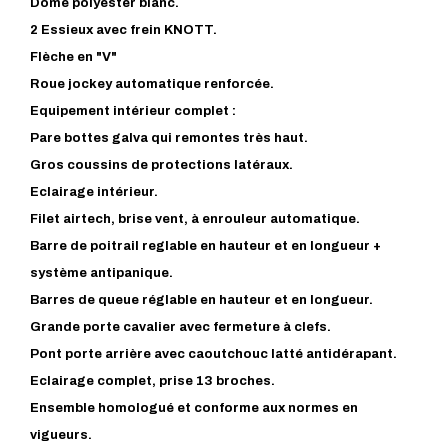
Dôme polyester blanc.
2 Essieux avec frein KNOTT.
Flèche en "V"
Roue jockey automatique renforcée.
Equipement intérieur complet :
Pare bottes galva qui remontes très haut.
Gros coussins de protections latéraux.
Eclairage intérieur.
Filet airtech, brise vent, à enrouleur automatique.
Barre de poitrail reglable en hauteur et en longueur +
système antipanique.
Barres de queue réglable en hauteur et en longueur.
Grande porte cavalier avec fermeture à clefs.
Pont porte arrière avec caoutchouc latté antidérapant.
Eclairage complet, prise 13 broches.
Ensemble homologué et conforme aux normes en
vigueurs.