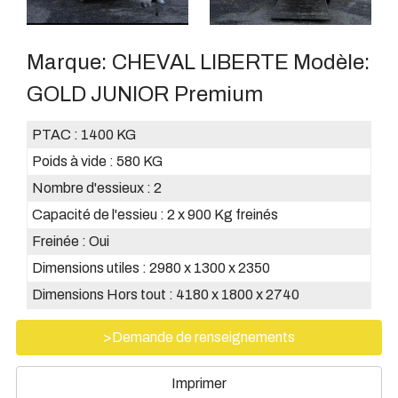
Marque:
CHEVAL LIBERTE
Modèle:
GOLD JUNIOR Premium
PTAC :
1400 KG
Poids à vide :
580 KG
Nombre d'essieux :
2
Capacité de l'essieu :
2 x 900 Kg freinés
Freinée :
Oui
Dimensions utiles :
2980 x 1300 x 2350
Dimensions Hors tout :
4180 x 1800 x 2740
>Demande de renseignements
Imprimer