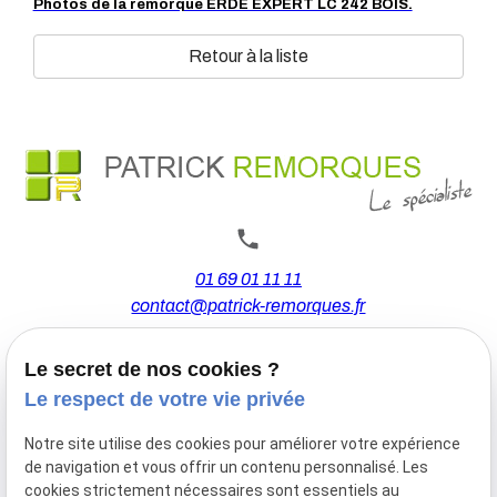
Photos de la remorque ERDE EXPERT LC 242 BOIS.
Retour à la liste
01 69 01 11 11
contact@patrick-remorques.fr
Le secret de nos cookies ?
44 Avenue de la Division Leclerc
Le respect de votre vie privée
91160 BALLAINVILLIERS
Notre site utilise des cookies pour améliorer votre expérience
de navigation et vous offrir un contenu personnalisé. Les
Du Mardi au Samedi
cookies strictement nécessaires sont essentiels au