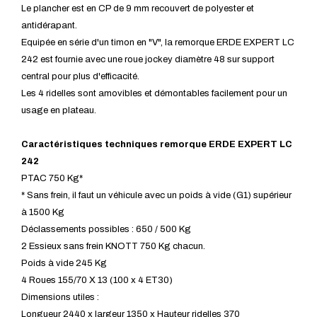
Le plancher est en CP de 9 mm recouvert de polyester et
antidérapant.
Equipée en série d'un timon en "V", la remorque ERDE EXPERT LC
242 est fournie avec une roue jockey diamètre 48 sur support
central pour plus d'efficacité.
Les 4 ridelles sont amovibles et démontables facilement pour un
usage en plateau.
Caractéristiques techniques remorque ERDE EXPERT LC
242
PTAC 750 Kg*
* Sans frein, il faut un véhicule avec un poids à vide (G1) supérieur
à 1500 Kg
Déclassements possibles : 650 / 500 Kg
2 Essieux sans frein KNOTT 750 Kg chacun.
Poids à vide 245 Kg
4 Roues 155/70 X 13 (100 x 4 ET30)
Dimensions utiles :
Longueur 2440 x largeur 1350 x Hauteur ridelles 370