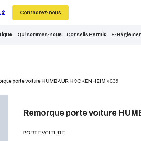
.fr
Contactez-nous
tique
Qui sommes-nous
Conseils Permis
E-Réglemen
rque porte voiture HUMBAUR HOCKENHEIM 4036
Remorque porte voiture H
PORTE VOITURE