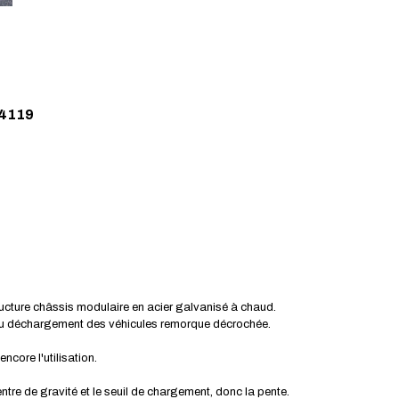
4119
ture châssis modulaire en acier galvanisé à chaud.
ou déchargement des véhicules remorque décrochée.
ncore l'utilisation.
tre de gravité et le seuil de chargement, donc la pente.