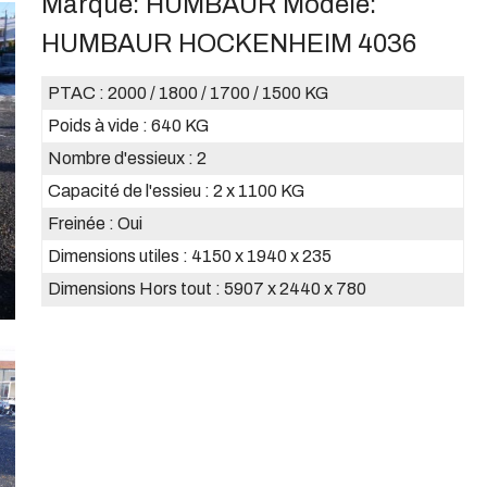
Marque:
HUMBAUR
Modèle:
HUMBAUR HOCKENHEIM 4036
PTAC :
2000 / 1800 / 1700 / 1500 KG
Poids à vide :
640 KG
Nombre d'essieux :
2
Capacité de l'essieu :
2 x 1100 KG
Freinée :
Oui
Dimensions utiles :
4150 x 1940 x 235
Dimensions Hors tout :
5907 x 2440 x 780