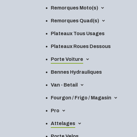
Remorques Moto(s)
Remorques Quad(s)
Plateaux Tous Usages
Plateaux Roues Dessous
Porte Voiture
Bennes Hydrauliques
Van - Betail
Fourgon / Frigo / Magasin
Pro
Attelages
Porte Velos