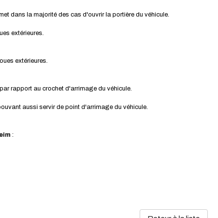
t dans la majorité des cas d'ouvrir la portière du véhicule.
ues extérieures.
oues extérieures.
 par rapport au crochet d'arrimage du véhicule.
 pouvant aussi servir de point d'arrimage du véhicule.
heim
: