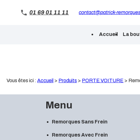
Panneau de gestion des cookies
01 69 01 11 11
contact@patrick-remorques
Accueil
La bou
Vous êtes ici :
Accueil
>
Produits
>
PORTE VOITURE
>
Remo
Menu
Remorques Sans Frein
Remorques Avec Frein