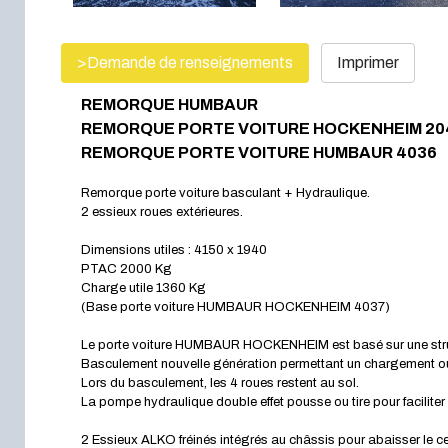
>Demande de renseignements
Imprimer
REMORQUE HUMBAUR
REMORQUE PORTE VOITURE HO
CKENHEIM 20
REMORQUE PORTE VOITURE HUMBAUR 4036
Remorque porte voiture basculant + Hydraulique.
2 essieux roues extérieures.
Dimensions utiles : 4150 x 1940
PTAC 2000 Kg
Charge utile 1360 Kg
(Base porte voiture HUMBAUR HOCKENHEIM 4037)
Le porte voiture HUMBAUR HOCKENHEIM est basé sur une struc
Basculement nouvelle génération permettant un chargement 
Lors du basculement, les 4 roues restent au sol.
La pompe hydraulique double effet pousse ou tire pour faciliter e
2 Essieux ALKO fréinés intégrés au châssis pour abaisser le cen