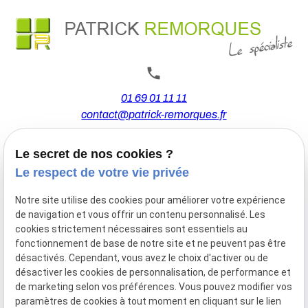
01 69 01 11 11
contact@patrick-remorques.fr
Le secret de nos cookies ?
44 Avenue de la Division Leclerc
Le respect de votre vie privée
91160 BALLAINVILLIERS
Notre site utilise des cookies pour améliorer votre expérience
de navigation et vous offrir un contenu personnalisé. Les
Du Mardi au Samedi
cookies strictement nécessaires sont essentiels au
De 9h00 à 12h30 et de 13h30 à 18h00
fonctionnement de base de notre site et ne peuvent pas être
Le Lundi sur rendez-vous.
désactivés. Cependant, vous avez le choix d'activer ou de
désactiver les cookies de personnalisation, de performance et
de marketing selon vos préférences. Vous pouvez modifier vos
paramètres de cookies à tout moment en cliquant sur le lien
Mentions
Politique de
Gestion
Plan du