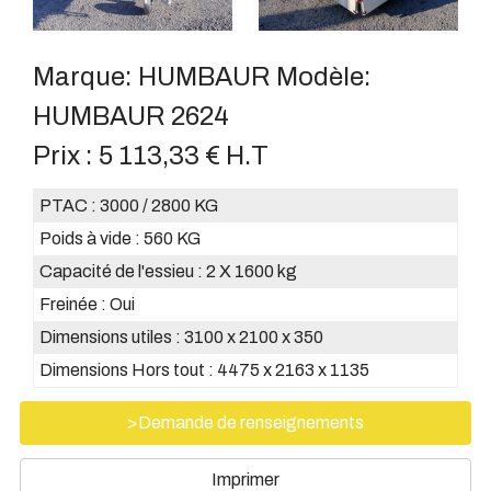
Marque:
HUMBAUR
Modèle:
HUMBAUR 2624
Prix :
5 113,33 € H.T
PTAC :
3000 / 2800 KG
Poids à vide :
560 KG
Capacité de l'essieu :
2 X 1600 kg
Freinée :
Oui
Dimensions utiles :
3100 x 2100 x 350
Dimensions Hors tout :
4475 x 2163 x 1135
>Demande de renseignements
Imprimer