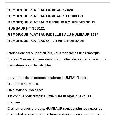
REMORQUE PLATEAU HUMBAUR 2624
REMORQUE PLATEAU HUMBAUR HT 303121
REMORQUE PLATEAU 2 ESSIEUX ROUES DESSOUS
HUMBAUR HT 303121
REMORQUE PLATEAU RIDELLES ALU HUMBAUR 2624
REMORQUE PLATEAU UTILITAIRE HUMBAUR
Professionnels ou particuliers, vous recherchez une remorque
plateau 2 essieux, roues dessous, ridelles alu pour vos transports
de matériaux ou de véhicules.
La gamme des remorques plateaux HUMBAUR série :
HT : roues normales
HN : Roues surbaissées
est conçue pour remplir au mieux les usages que vous lui
donnerez.
Ces remorques plateaux HUMBAUR sont construites autour de
particularités que vous ne retrouvez dans aucune autre marque :