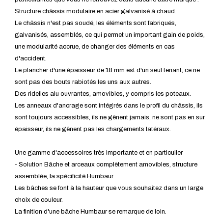
Structure châssis modulaire en acier galvanisé à chaud.
Le châssis n'est pas soudé, les éléments sont fabriqués,
galvanisés, assemblés, ce qui permet un important gain de poids,
une modularité accrue, de changer des éléments en cas
d'accident.
Le plancher d'une épaisseur de 18 mm est d'un seul tenant, ce ne
sont pas des bouts rabiotés les uns aux autres.
Des ridelles alu ouvrantes, amovibles, y compris les poteaux.
Les anneaux d'ancrage sont intégrés dans le profil du châssis, ils
sont toujours accessibles, ils ne gênent jamais, ne sont pas en sur
épaisseur, ils ne gênent pas les chargements latéraux.
Une gamme d'accessoires très importante et en particulier
- Solution Bâche et arceaux complètement amovibles, structure
assemblée, la spécificité Humbaur.
Les bâches se font à la hauteur que vous souhaitez dans un large
choix de couleur.
La finition d'une bâche Humbaur se remarque de loin.