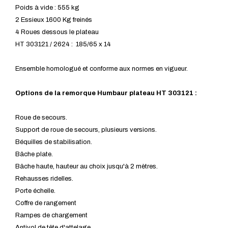
Poids à vide : 555 kg
2 Essieux 1600 Kg freinés
4 Roues dessous le plateau
HT 303121 / 2624 : 185/65 x 14
Ensemble homologué et conforme aux normes en vigueur.
Options de la remorque Humbaur plateau HT 303121 :
Roue de secours.
Support de roue de secours, plusieurs versions.
Béquilles de stabilisation.
Bâche plate.
Bâche haute, hauteur au choix jusqu'à 2 mètres.
Rehausses ridelles.
Porte échelle.
Coffre de rangement
Rampes de chargement
Antivol de tête d'attelage.