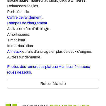
Bâche haute, hauteur au choix jusqu'à 2 mètres.
Rehausses ridelles.
Porte échelle.
Coffre de rangement
.
Rampes de chargement
.
Antivol de tête d'attelage.
Amortisseurs.
Timon long.
Immatriculation.
Anneaux
et rails d'ancrage en plus de ceux d'origine.
Autres sur demande.
Photos des remorques plateau Humbaur 2 essieux
roues dessous.
Retour à la liste