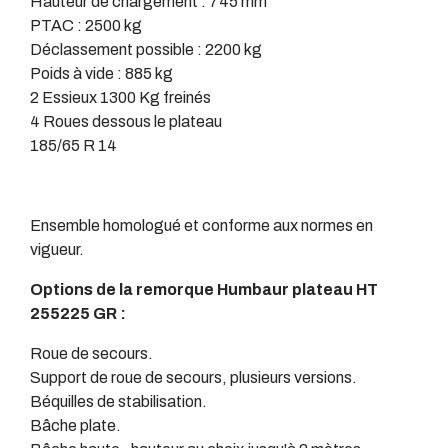
Hauteur de chargement : 745 mm
PTAC : 2500 kg
Déclassement possible : 2200 kg
Poids à vide : 885 kg
2 Essieux 1300 Kg freinés
4 Roues dessous le plateau
185/65 R 14
Ensemble homologué et conforme aux normes en
vigueur.
Options de la remorque Humbaur plateau HT
255225 GR :
Roue de secours.
Support de roue de secours, plusieurs versions.
Béquilles de stabilisation.
Bâche plate.