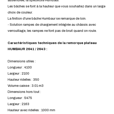
assemblée, la spécificité Humbaur.
Les bâches se font à la hauteur que vous souhaitez dans un large
choix de couleur.
La finition d'une bâche Humbaur se remarque de loin.
- Solution rampes de chargement intégrée au châssis avec
verrouillage, les rampes ne font pas de bruit quand on roule.
Caractéristiques techniques de la remorque plateau
HUMBAUR 2641 / 2643 :
Dimensions utiles :
Longueur : 4100
Largeur : 2100
Hauteur ridelles : 350
Volume caisse : 3.01 m3
Dimensions hors tout :
Longueur : 5475
Largeur : 2163
Hauteur avec ridelles : 1000 mm