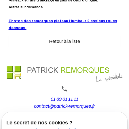
Anneaux et rails d'ancrage en plus de ceux d'origine.
Autres sur demande.
Photos des remorques plateau Humbaur 2 essieux roues
dessous.
Retour à la liste
01 69 01 11 11
contact@patrick-remorques.fr
Le secret de nos cookies ?
44 Avenue de la Division Leclerc