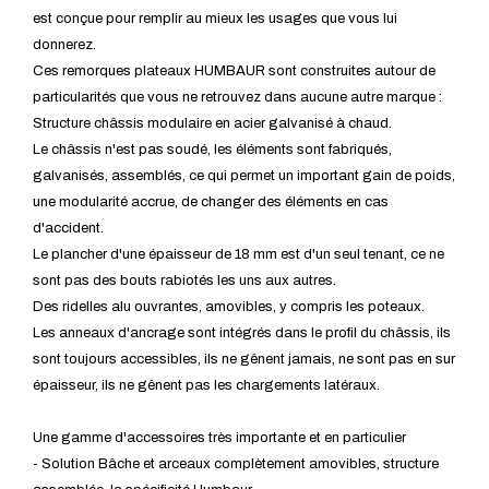
est conçue pour remplir au mieux les usages que vous lui
donnerez.
Ces remorques plateaux HUMBAUR sont construites autour de
particularités que vous ne retrouvez dans aucune autre marque :
Structure châssis modulaire en acier galvanisé à chaud.
Le châssis n'est pas soudé, les éléments sont fabriqués,
galvanisés, assemblés, ce qui permet un important gain de poids,
une modularité accrue, de changer des éléments en cas
d'accident.
Le plancher d'une épaisseur de 18 mm est d'un seul tenant, ce ne
sont pas des bouts rabiotés les uns aux autres.
Des ridelles alu ouvrantes, amovibles, y compris les poteaux.
Les anneaux d'ancrage sont intégrés dans le profil du châssis, ils
sont toujours accessibles, ils ne gênent jamais, ne sont pas en sur
épaisseur, ils ne gênent pas les chargements latéraux.
Une gamme d'accessoires très importante et en particulier
- Solution Bâche et arceaux complètement amovibles, structure