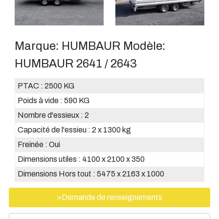
Marque:
HUMBAUR
Modèle:
HUMBAUR 2641 / 2643
PTAC :
2500 KG
Poids à vide :
590 KG
Nombre d'essieux :
2
Capacité de l'essieu :
2 x 1300 kg
Freinée :
Oui
Dimensions utiles :
4100 x 2100 x 350
Dimensions Hors tout :
5475 x 2163 x 1000
>Demande de renseignements