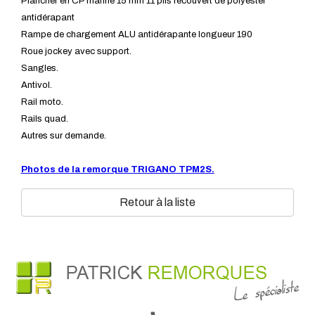
Plancher en CP marine 15 mm 11 plis recouvert de polyester
antidérapant
Rampe de chargement ALU antidérapante longueur 190
Roue jockey avec support.
Sangles.
Antivol.
Rail moto.
Rails quad.
Autres sur demande.
Photos de la remorque TRIGANO TPM2S.
Retour à la liste