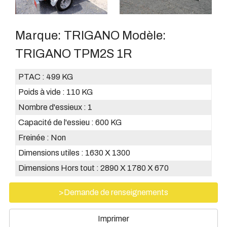
Marque:
TRIGANO
Modèle:
TRIGANO TPM2S 1R
PTAC :
499 KG
Poids à vide :
110 KG
Nombre d'essieux :
1
Capacité de l'essieu :
600 KG
Freinée :
Non
Dimensions utiles :
1630 X 1300
Dimensions Hors tout :
2890 X 1780 X 670
>Demande de renseignements
Imprimer