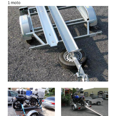
1 moto