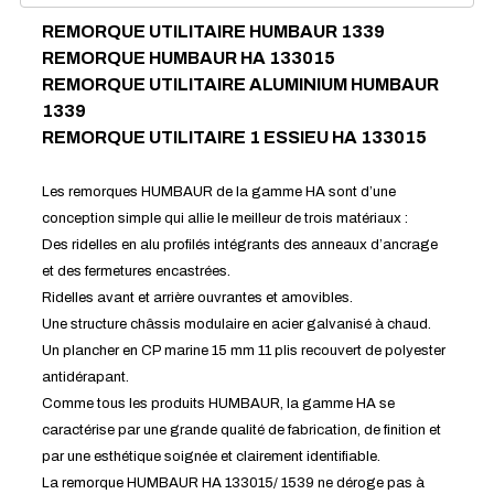
REMORQUE UTILITAIRE HUMBAUR 1339
REMORQUE HUMBAUR HA 133015
REMORQUE UTILITAIRE ALUMINIUM HUMBAUR
1339
REMORQUE UTILITAIRE 1 ESSIEU HA 133015
Les remorques HUMBAUR de la gamme HA sont d’une
conception simple qui allie le meilleur de trois matériaux :
Des ridelles en alu profilés intégrants des anneaux d’ancrage
et des fermetures encastrées.
Ridelles avant et arrière ouvrantes et amovibles.
Une structure châssis modulaire en acier galvanisé à chaud.
Un plancher en CP marine 15 mm 11 plis recouvert de polyester
antidérapant.
Comme tous les produits HUMBAUR, la gamme HA se
caractérise par une grande qualité de fabrication, de finition et
par une esthétique soignée et clairement identifiable.
La remorque HUMBAUR HA 133015/ 1539 ne déroge pas à