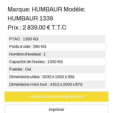
Marque:
HUMBAUR
Modèle:
HUMBAUR 1339
Prix :
2 839,00 € T.T.C
PTAC :
1300 KG
Poids à vide :
280 KG
Nombre d'essieux :
1
Capacité de l'essieu :
1350 KG
Freinée :
Oui
Dimensions utiles :
3030 x 1500 x 350
Dimensions Hors tout :
4310 x 2000 x 870
>Demande de renseignements
Imprimer