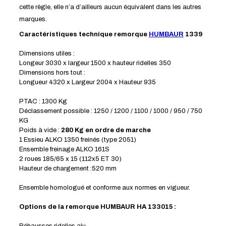
cette règle, elle n’a d’ailleurs aucun équivalent dans les autres
marques.
Caractéristiques technique remorque
HUMBAUR
1339
Dimensions utiles :
Longeur 3030 x largeur 1500 x hauteur ridelles 350
Dimensions hors tout :
Longueur 4320 x Largeur 2004 x Hauteur 935
PTAC : 1300 Kg
Déclassement possible : 1250 / 1200 / 1100 / 1000 / 950 / 750
KG
Poids à vide :
280 Kg en ordre de marche
1 Essieu ALKO 1350 freinés (type 2051)
Ensemble freinage ALKO 161S
2 roues 185/65 x 15 (112x5 ET 30)
Hauteur de chargement :520 mm
Ensemble homologué et conforme aux normes en vigueur.
Options de la remorque HUMBAUR HA 133015 :
Réhausses ridelles alu.