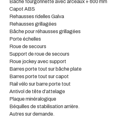
Bâche fourgonnette avec arceaux + 600 mm
Capot ABS
Rehausses ridelles Galva
Rehausses grillagées
Bâche pour réhausses grillagées
Porte échelles
Roue de secours
Support de roue de secours
Roue jockey avec support
Barres porte tout sur bâche plate
Barres porte tout sur capot
Rail vélo sur barre porte tout
Antivol de tête d’attelage
Plaque minéralogique
Béquilles de stabilisation arrière.
Autres sur demande.