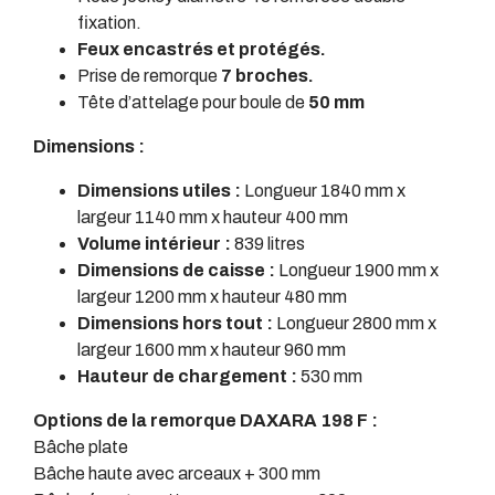
fixation.
Feux encastrés et protégés.
Prise de remorque
7 broches.
Tête d’attelage pour boule de
50 mm
Dimensions :
Dimensions utiles :
Longueur 1840 mm x
largeur 1140 mm x hauteur 400 mm
Volume intérieur :
839 litres
Dimensions de caisse :
Longueur 1900 mm x
largeur 1200 mm x hauteur 480 mm
Dimensions hors tout :
Longueur 2800 mm x
largeur 1600 mm x hauteur 960 mm
Hauteur de chargement :
530 mm
Options de la remorque DAXARA 198 F :
Bâche plate
Bâche haute avec arceaux + 300 mm