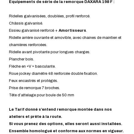
Equipements de série de la remorque DAXARA 198 F :
Ridelles galvanisées, doublées, profil renforcé.
Châssis galvanisé.
Essieu galvanisé renforcé +
Amortisseurs
.
Ridelle arrière ouvrante et amovible, avec chaines de maintien et
charnières renforcées.
Ridelle avant pivotante pour longues charges.
Plancher bois.
Flèche en «V » basculante.
Roue jockey diamètre 48 renforcée double fixation.
Feux encastrés et protégés.
Prise de remorque 7 broches.
Tête d’attelage pour boule de 50 mm
Le Tarif donné s’entend remorque montée dans nos
ateliers et prête à la route.
Si vous prenez des options, elles seront aussi installées.
Ensemble homologué et conforme aux normes en vigueur.