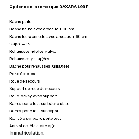
Options de la remorque DAXARA 198 F :
Bâche plate
Bâche haute avec arceaux + 30 cm
Bâche fourgonnette avec arceaux + 60 cm
Capot ABS
Rehausses ridelles galva
Rehausses grillagées
Bâche pour rehausses grillagées
Porte échelles
Roue de secours
Support de roue de secours
Roue jockey avec support
Barres porte tout sur bâche plate
Barres porte tout sur capot
Rail vélo sur barre porte tout
Antivol de tête d’attelage
Immatriculation.