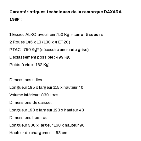
Caractéristiques techniques de la remorque DAXARA
198F :
1 Essieu ALKO avec frein 750 Kg +
amortisseurs
2 Roues 145 x 13 (130 x 4 ET20)
PTAC : 750 Kg* (nécessite une carte grise)
Déclassement possible : 499 Kg
Poids à vide : 182 Kg
Dimensions utiles :
Longueur 185 x largeur 115 x hauteur 40
Volume intérieur : 839 litres
Dimensions de caisse :
Longueur 190 x largeur 120 x hauteur 48
Dimensions hors tout :
Longueur 300 x largeur 160 x hauteur 96
Hauteur de chargement : 53 cm