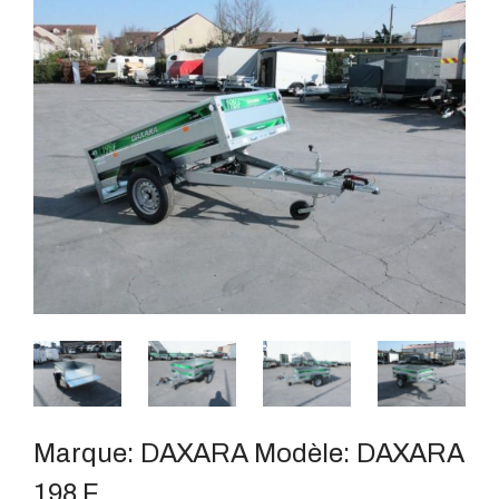
Marque:
DAXARA
Modèle:
DAXARA
198 F