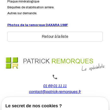
Plaque minéralogique
Béquilles de stabilisation arrière.
Autres sur demande.
Photos de la remorque DAXARA 198F
Retour à la liste
01 69 01 11 11
contact@patrick-remorques.fr
Le secret de nos cookies ?
44 Avenue de la Division Leclerc