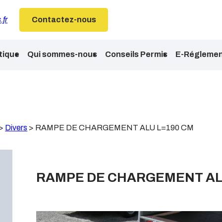
.fr
Contactez-nous
tique
Qui sommes-nous
Conseils Permis
E-Réglemen
>
Divers
>
RAMPE DE CHARGEMENT ALU L=190 CM
RAMPE DE CHARGEMENT AL