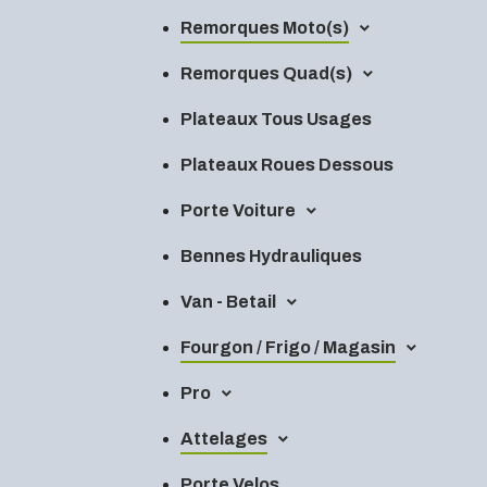
Remorques Moto(s)
Remorques Quad(s)
Plateaux Tous Usages
Plateaux Roues Dessous
Porte Voiture
Bennes Hydrauliques
Van - Betail
Fourgon / Frigo / Magasin
Pro
Attelages
Porte Velos