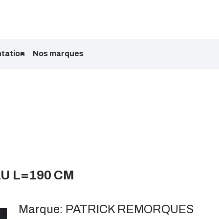
tation
Nos marques
U L=190 CM
Marque:
PATRICK REMORQUES