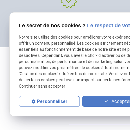
Agréé véhicule
Le secret de nos cookies ?
Le respect de vot
hybride et électrique
Notre site utilise des cookies pour améliorer votre expérien
offrir un contenu personnalisé. Les cookies strictement né
essentiels au fonctionnement de base de notre site et ne 
désactivés. Cependant, vous avez le choix d'activer ou de d
personnalisation, de performance et de marketing selon vo
pouvez modifier vos paramètres de cookies à tout moment en
'Gestion des cookies' situé en bas de notre site. Veuillez no
de certains cookies peut avoir un impact sur certaines fonct
Continuer sans accepter
01 69 01 11 11
Accepter
Personnaliser
contact@patrick-remorques.fr