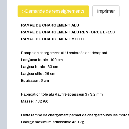
>Demande de renseignements
Imprimer
RAMPE DE CHARGEMENT ALU
RAMPE DE CHARGEMENT ALU RENFORCE L=190
RAMPE DE CHARGEMENT MOTO
Rampe de chargement ALU renforcée antidérapant.
Longueur totale : 190 cm
Largeur totale : 33 cm
Largeur utile : 26 cm
Epaisseur : 6 cm
Fabrication tôle alu gauffré épaisseur 3 / 3,2 mm
Masse : 7,32 Kg
Cette rampe de chargement permet de charger toutes les motos
Charge maximum admissible 450 kg