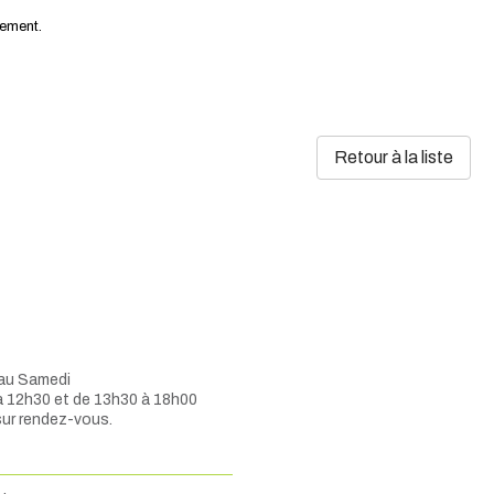
gement.
Retour à la liste
 au Samedi
à 12h30 et de 13h30 à 18h00
sur rendez-vous.