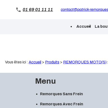
Panneau de gestion des cookies
01 69 01 11 11
contact@patrick-remorques
Accueil
La bou
Vous êtes ici :
Accueil
>
Produits
>
REMORQUES MOTO(S)
Menu
Remorques Sans Frein
Remorques Avec Frein