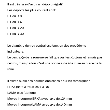
Il est très rare d'avoir un déport négatif.
Les déports les plus courant sont:
ET ou D 0
ET ou D 4
ET ou D 20
ET ou D 30
Le diamètre du trou central est fonction des précédents
indicateurs.
Le centrage de la roue ne se fait que par les goujons et jamais par
ce trou, mais parfois c'est une bonne aide à la mise en place de la
roue.
Il existe oussi des normes anciennes pour les remorques :
ERKA jante 3 trous 95 x 3 D0
LAMA plus fabriqué.
Moyeu incorporé ERKA avec axe de 124 mm
Moyeu incorporé LAMA avec axe de 140 mm