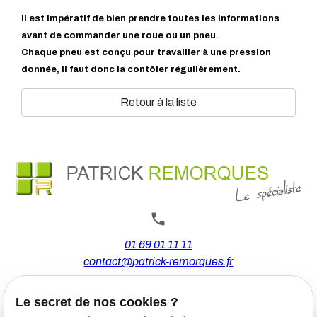
Il est impératif de bien prendre toutes les informations
avant de commander une roue ou un pneu.
Chaque pneu est conçu pour travailler à une pression
donnée, il faut donc la contôler régulièrement.
Retour à la liste
01 69 01 11 11
contact@patrick-remorques.fr
Le secret de nos cookies ?
44 Avenue de la Division Leclerc