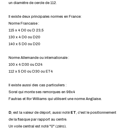
un diamètre de cercle de 112.
Il existe deux principales normes en France:
Norme Francaise :
115 x 4 D0 ou D 23,5
130 x 4 D0 ou D20
140 x 5 D0 ou D20
Norme Allemande ou internationale :
100 x 4 D30 ou D24
112 x 5 D0 ou D30 ou ET4
Il existe aussi des cas particuliers :
Sorel qui monte ses remorques en 98x4
Fautras et Ifor Williams qui utilisent une norme Anglaise.
D
, est la valeur de déport, aussi noté
ET
, c'est le positionnement
de la flasque par rapport au centre.
Un voile central est noté "0" (zéro).