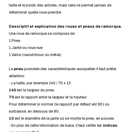
taille et le poids des articles, mais cela ne permet jamais de
déterminer quelle roue prendre.
Descriptif et explication des roues et pneus de remorque.
Une roue de remorque se compose de :
1 Pneu
1 Jante ou roue nue
1 Valve (caoutchouc ou métal)
Le
pneu
possède des caractéristiques auxquelles il faut prêter
attention:
- La taille, par exemple 145 / 70 x 13
145
est la largeur du pneu.
70
est le rapport entre la largeur et la hauteur.
Pour déterminer si normal (le rapport par défaut est 80) ou
surbaissé, en dessous de 80.
13
est le diamètre de la jante où se monte le pneu, en pouces.
- En plus de cette information de base, il faut vérifer les
indices
: