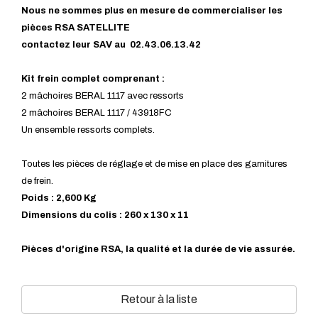
Nous ne sommes plus en mesure de commercialiser les
pièces RSA SATELLITE
contactez leur SAV au 02.43.06.13.42
Kit frein complet comprenant :
2 mâchoires BERAL 1117 avec ressorts
2 mâchoires BERAL 1117 / 43918FC
Un ensemble ressorts complets.
Toutes les pièces de réglage et de mise en place des garnitures
de frein.
Poids : 2,600 Kg
Dimensions du colis : 260 x 130 x 11
Pièces d'origine RSA, la qualité et la durée de vie assurée.
Retour à la liste