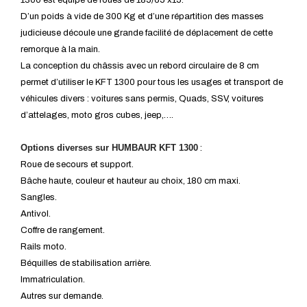
D’un poids à vide de 300 Kg et d’une répartition des masses
judicieuse découle une grande facilité de déplacement de cette
remorque à la main.
La conception du châssis avec un rebord circulaire de 8 cm
permet d’utiliser le KFT 1300 pour tous les usages et transport de
véhicules divers : voitures sans permis, Quads, SSV, voitures
d’attelages, moto gros cubes, jeep,….
Options diverses sur HUMBAUR KFT 1300
:
Roue de secours et support.
Bâche haute, couleur et hauteur au choix, 180 cm maxi.
Sangles.
Antivol.
Coffre de rangement.
Rails moto.
Béquilles de stabilisation arrière.
Immatriculation.
Autres sur demande.