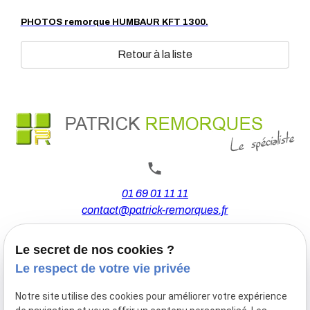
PHOTOS remorque HUMBAUR KFT 1300.
Retour à la liste
01 69 01 11 11
contact@patrick-remorques.fr
Le secret de nos cookies ?
44 Avenue de la Division Leclerc
Le respect de votre vie privée
91160 BALLAINVILLIERS
Notre site utilise des cookies pour améliorer votre expérience