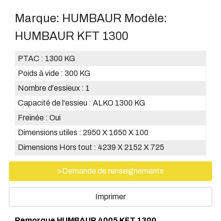
Marque:
HUMBAUR
Modèle:
HUMBAUR KFT 1300
PTAC :
1300 KG
Poids à vide :
300 KG
Nombre d'essieux :
1
Capacité de l'essieu :
ALKO 1300 KG
Freinée :
Oui
Dimensions utiles :
2950 X 1650 X 100
Dimensions Hors tout :
4239 X 2152 X 725
>Demande de renseignements
Imprimer
Remorque HUMBAUR 4005 KFT 1300