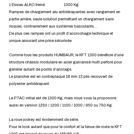
1 Essieu ALKO freiné 1300 Kg
Rampes de chargement alu antidérapantes avec rangement en
partie arrière, seule solution permettant un chargement sans
risques, contrairement aux systèmes basculants…
De plus ces rampes ont un profil d’accrochage technique et
unique assurant une prise sécurisée.
Comme tous les produits HUMBAUR, le KFT 1300 bénéficie d’une
structure châssis modulaire en acier galvanisé multi perforé pour
générer autant de points d’ancrage.
Le plancher est en contreplaqué 18 mm 13 plis recouvert de
polyester antidérapant.
Le PTAC initial est de 1300 Kg, mais nous vous la proposons
aussi en version 1250 / 1200 / 1100 / 1000 / 950 ou 750 Kg.
La roue jockey est évidemment de série.
Pour le look autant que pour le confort et la tenue de route le KFT
1300 est équipé de roues de 185/65 x15.