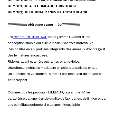
REMORQUE ALU HUMBAUR 1385 BLACK
REMORQUE HUMBAUR 1385 HA 132513 BLACK
//////////////////référence supprimée//////////////////
Les
remorques HUMBAUR
de la gamme HA sont d’une
conception simple qui allie le meilleur de trois matériaux :
Des ridelles en alu profilées intégrants des anneaux d’ancrage et
des fermetures encastrées.
Ridelles avant et arrière ouvrantes et amovibles.
Une structure châssis modulaire en acier galvanisé à chaud.
Un plancher en CP marine 15 mm 11 plis recouvert de polyester
antidérapant.
Comme tous les produits HUMBAUR, la gamme HA se
caractérise par une grande qualité de fabrication, de finition et par
une esthétique soignée et clairement identifiable.