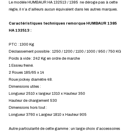
Le modèle HUMBAUR HA 132513 / 1385 ne déroge pas à cette
règle, il n’a d’ailleurs aucun équivalent dans les autres marques.
Caractéristiques techniques remorque HUMBAUR 1385
HA 132513 :
PTC : 1300 Kg
Déclassement possible : 1250 / 1200 / 1100 / 1000 / 950 / 750 KG
Poids à vide : 242 Kg en ordre de marche
1 Essieu freiné.
2 Roues 185/65 x 14
Roue jockey diamètre 48.
Dimensions utiles :
Longueur 2510 x largeur 1310 x Hauteur 350
Hauteur de chargement 530
Dimensions hors tout :
Longueur 3760 x Largeur 1810 x Hauteur 905
Autre particularité de cette gamme : un large choix d’accessoires