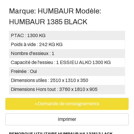
Marque:
HUMBAUR
Modèle:
HUMBAUR 1385 BLACK
PTAC :
1300 KG
Poids à vide :
242 KG KG
Nombre d'essieux :
1
Capacité de l'essieu :
1 ESSIEU ALKO 1300 KG
Freinée :
Oui
Dimensions utiles :
2510 x 1310 x 350
Dimensions Hors tout :
3760 x 1810 x 905
>Demande de renseignements
Imprimer
REMORQUE UTILITAIRE HUMBAUR HA 132513 LACK