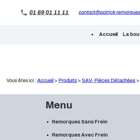
Panneau de gestion des cookies
01 69 01 11 11
contact@patrick-remorques
Accueil
La bou
Vous êtes ici :
Accueil
>
Produits
>
SAV- Pièces Détachées
Menu
Remorques Sans Frein
Remorques Avec Frein