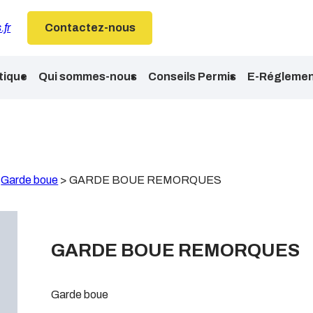
.fr
Contactez-nous
tique
Qui sommes-nous
Conseils Permis
E-Réglemen
>
Garde boue
>
GARDE BOUE REMORQUES
GARDE BOUE REMORQUES
Garde boue