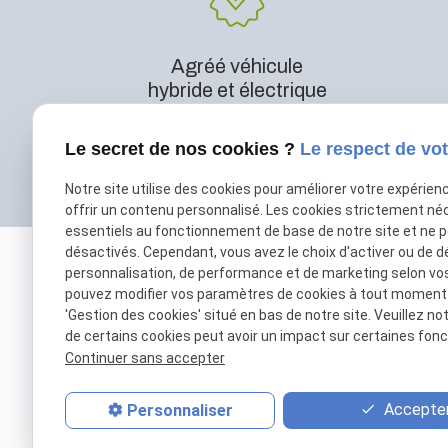
Agréé véhicule
hybride et électrique
Le secret de nos cookies ?
Le respect de vot
Notre site utilise des cookies pour améliorer votre expérien
offrir un contenu personnalisé. Les cookies strictement né
essentiels au fonctionnement de base de notre site et ne 
désactivés. Cependant, vous avez le choix d'activer ou de d
personnalisation, de performance et de marketing selon vo
pouvez modifier vos paramètres de cookies à tout moment en
'Gestion des cookies' situé en bas de notre site. Veuillez no
de certains cookies peut avoir un impact sur certaines fonct
Continuer sans accepter
Accepter
01 69 01 11 11
Personnaliser
contact@patrick-remorques.fr