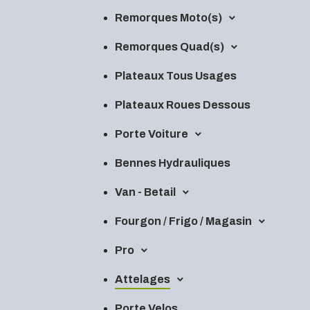
Remorques Moto(s)
Remorques Quad(s)
Plateaux Tous Usages
Plateaux Roues Dessous
Porte Voiture
Bennes Hydrauliques
Van - Betail
Fourgon / Frigo / Magasin
Pro
Attelages
Porte Velos