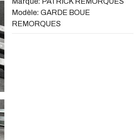
Marque:
PATRICK REMORQUES
Modèle:
GARDE BOUE
REMORQUES