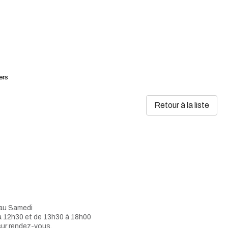
ers
Retour à la liste
 au Samedi
à 12h30 et de 13h30 à 18h00
sur rendez-vous.