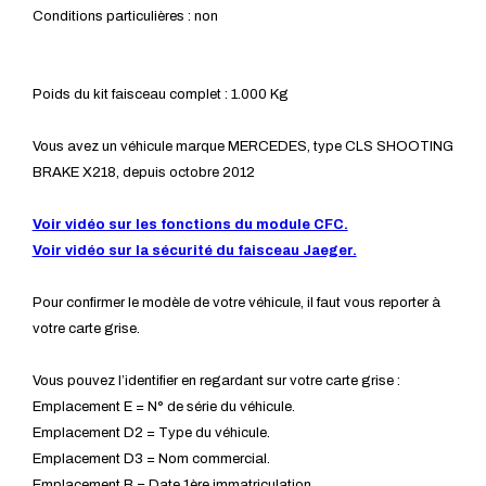
Conditions particulières : non
Poids du kit faisceau complet : 1.000 Kg
Vous avez un véhicule marque MERCEDES, type CLS SHOOTING
BRAKE X218, depuis octobre 2012
Voir vidéo sur les fonctions du module CFC.
Voir vidéo sur la sécurité du faisceau Jaeger.
Pour confirmer le modèle de votre véhicule, il faut vous reporter à
votre carte grise.
Vous pouvez l’identifier en regardant sur votre carte grise :
Emplacement E = N° de série du véhicule.
Emplacement D2 = Type du véhicule.
Emplacement D3 = Nom commercial.
Emplacement B = Date 1ère immatriculation.