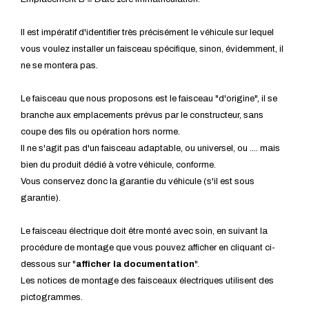
Il est impératif d'identifier très précisément le véhicule sur lequel
vous voulez installer un faisceau spécifique, sinon, évidemment, il
ne se montera pas.
Le faisceau que nous proposons est le faisceau "d'origine", il se
branche aux emplacements prévus par le constructeur, sans
coupe des fils ou opération hors norme.
Il ne s'agit pas d'un faisceau adaptable, ou universel, ou .... mais
bien du produit dédié à votre véhicule, conforme.
Vous conservez donc la garantie du véhicule (s'il est sous
garantie).
Le faisceau électrique doit être monté avec soin, en suivant la
procédure de montage que vous pouvez afficher en cliquant ci-
dessous sur "
afficher la documentation
".
Les notices de montage des faisceaux électriques utilisent des
pictogrammes.