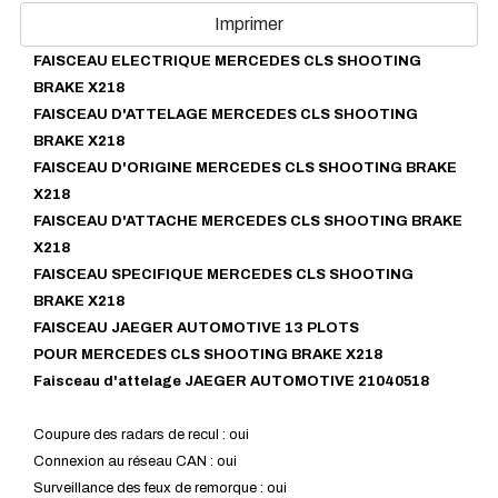
Imprimer
FAISCEAU ELECTRIQUE MERCEDES CLS SHOOTING
BRAKE X218
FAISCEAU D'ATTELAGE
MERCEDES
CLS SHOOTING
BRAKE X218
FAISCEAU D'ORIGINE
MERCEDES
C
LS SHOOTING BRAKE
X218
FAISCEAU D'ATTACHE
MERCEDES
CLS SHOOTING BRAKE
X218
FAISCEAU SPECIFIQUE
MERCEDES
CLS SHOOTING
BRAKE X218
FAISCEAU JAEGER AUTOMOTIVE 13 PLOTS
POUR
MERCEDES
CLS SHOOTING BRAKE X218
Faisceau d'attelage JAEGER AUTOMOTIVE 21040518
Coupure des radars de recul : oui
Connexion au réseau CAN : oui
Surveillance des feux de remorque : oui