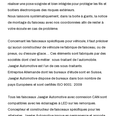
réaliser une pose soignée et bien intégrée pour protéger les fils et
boitiers électroniques des risques extérieurs.
Nous laissons systématiquement, dans la boite à gants, la notice
de montage du faisceau avec nos coordonnées afin de rester à
votre écoute en cas de problème.
Concernant les faisceaux spécifiques pour véhicule, il faut préciser
qu’aucun constructeur de véhicule ne fabrique de faisceau, ou de
pneus, ou d’essuie-glace…. Ces éléments sont fabriqués par des
sociétés dont c’est le métier : sous-traitant de l’automobile.
Jaeger Automotive est l’un de ces sous-traitants.
Entreprise Allemande dont les bureaux d’étude sont en Suisse,
Jaeger Automotive dispose de bureaux dans bon nombre de
pays Européens et sont certifiés ISO 9001 : 2009
Tous les faisceaux Jaeger Automotive avec connexion CAN sont
compatibles avec les éclairages à LED sur les remorques.
Concepteur et constructeur de faisceaux spécifiques pour les
attelages, Jaeger Automotive innove en permanence et apporte