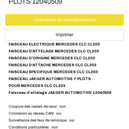
PLOTS 12040509
>Demande de renseignements
Imprimer
FAISCEAU ELECTRIQUE MERCEDES CLC CL203
FAISCEAU D'ATTELAGE
MERCEDES
CLC CL203
FAISCEAU D'ORIGINE
MERCEDES
CLC CL203
FAISCEAU D'ATTACHE
MERCEDES
CLC CL203
FAISCEAU SPECIFIQUE
MERCEDES
CLC CL203
FAISCEAU JAEGER AUTOMOTIVE 7 PLOTS
POUR
MERCEDES
CLC CL203
Faisceau d'attelage JAEGER AUTOMOTIVE 12040509
Coupure des radars de recul : non
Connexion au réseau CAN : oui
Surveillance des feux de remorque : oui
Conditions particulières : non