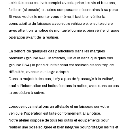
Le kit faisceau est livré complet avec la prise, les vis et boulons,
fusibles (si besoin) et autres composants nécessaires à sa pose.
Si vous voulez le monter vous-même, il faut bien vérifier la
compatibilité du faisceau avec votre véhicule et ensuite suivre
avec attention la notice de montage fournie et bien vérifier chaque
opération avant de la réaliser.
En dehors de quelques cas particuliers dans les marques
premium (groupe VAG, Mercedes, BMW et dans quelques cas
groupe PSA) la pose d'un faisceau est réalisable sans trop de
difficultés, avec un outillage adapté.
Dans la majorité des cas, il n'y a pas de "passage à la valise",
sauf si l'information est indiquée dans la notice, avec dans ce cas
la procédure à suivre.
Lorsque nous installons un attelage et un faisceau sur votre
véhicule, l'opération est faite conformément à la notice.
Notre atelier dispose de tous les outils et équipements pour
réaliser une pose soignée et bien intégrée pour protéger les fils et