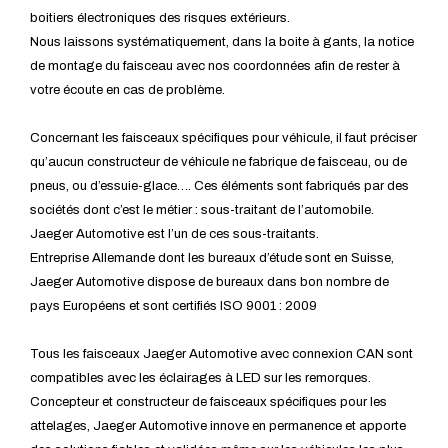
boitiers électroniques des risques extérieurs.
Nous laissons systématiquement, dans la boite à gants, la notice
de montage du faisceau avec nos coordonnées afin de rester à
votre écoute en cas de problème.
Concernant les faisceaux spécifiques pour véhicule, il faut préciser
qu’aucun constructeur de véhicule ne fabrique de faisceau, ou de
pneus, ou d’essuie-glace…. Ces éléments sont fabriqués par des
sociétés dont c’est le métier : sous-traitant de l’automobile.
Jaeger Automotive est l’un de ces sous-traitants.
Entreprise Allemande dont les bureaux d’étude sont en Suisse,
Jaeger Automotive dispose de bureaux dans bon nombre de
pays Européens et sont certifiés ISO 9001 : 2009
Tous les faisceaux Jaeger Automotive avec connexion CAN sont
compatibles avec les éclairages à LED sur les remorques.
Concepteur et constructeur de faisceaux spécifiques pour les
attelages, Jaeger Automotive innove en permanence et apporte