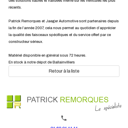
des solutions fiables et validées même sur les véhicules les plus
récents.
Patrick Remorques et Jaeger Automotive sont partenaires depuis
la fin de l’année 2007, cela nous permet au quotidien d’apprécier
la qualité des faisceaux spécifiques et du service offert par ce
constructeur sérieux.
Matériel disponible en général sous 72 heures.
En stock à notre dépot de Ballainvilliers
Retour à la liste