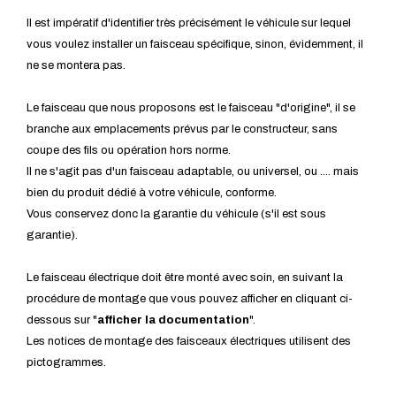
Il est impératif d'identifier très précisément le véhicule sur lequel
vous voulez installer un faisceau spécifique, sinon, évidemment, il
ne se montera pas.
Le faisceau que nous proposons est le faisceau "d'origine", il se
branche aux emplacements prévus par le constructeur, sans
coupe des fils ou opération hors norme.
Il ne s'agit pas d'un faisceau adaptable, ou universel, ou .... mais
bien du produit dédié à votre véhicule, conforme.
Vous conservez donc la garantie du véhicule (s'il est sous
garantie).
Le faisceau électrique doit être monté avec soin, en suivant la
procédure de montage que vous pouvez afficher en cliquant ci-
dessous sur "
afficher la documentation
".
Les notices de montage des faisceaux électriques utilisent des
pictogrammes.