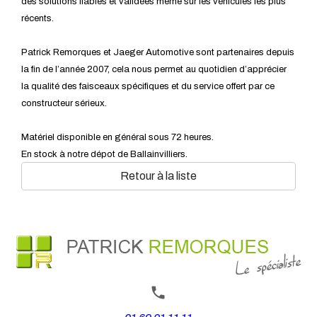
des solutions fiables et validées même sur les véhicules les plus
récents.
Patrick Remorques et Jaeger Automotive sont partenaires depuis
la fin de l’année 2007, cela nous permet au quotidien d’apprécier
la qualité des faisceaux spécifiques et du service offert par ce
constructeur sérieux.
Matériel disponible en général sous 72 heures.
En stock à notre dépot de Ballainvilliers.
Retour à la liste