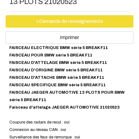
13 PLOTS 21020523
>Demande de renseignements
Imprimer
FAISCEAU ELECTRIQUE BMW série 5 BREAK F11
FAISCEAU POUR BMW série
5
BREAK F11
FAISCEAU D'ATTELAGE BMW série
5
BREAK F11
FAISCEAU D'ORIGINE BMW série
5
BREAK F11
FAISCEAU D'ATTACHE BMW série
5
BREAK F11
FAISCEAU SPECIFIQUE BMW série
5
BREAK F11
FAISCEAU JAEGER AUTOMOTIVE 13 PLOTS POUR BMW
série
5
BREAK F11
Faisceau d'attelage JAEGER AUTOMOTIVE 21020523
Coupure des radars de recul : oui
Connexion au réseau CAN : oui
Surveillance des feux de remorque : oui