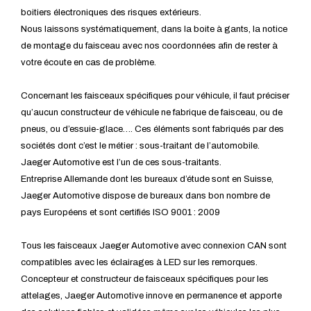
boitiers électroniques des risques extérieurs.
Nous laissons systématiquement, dans la boite à gants, la notice
de montage du faisceau avec nos coordonnées afin de rester à
votre écoute en cas de problème.
Concernant les faisceaux spécifiques pour véhicule, il faut préciser
qu’aucun constructeur de véhicule ne fabrique de faisceau, ou de
pneus, ou d’essuie-glace…. Ces éléments sont fabriqués par des
sociétés dont c’est le métier : sous-traitant de l’automobile.
Jaeger Automotive est l’un de ces sous-traitants.
Entreprise Allemande dont les bureaux d’étude sont en Suisse,
Jaeger Automotive dispose de bureaux dans bon nombre de
pays Européens et sont certifiés ISO 9001 : 2009
Tous les faisceaux Jaeger Automotive avec connexion CAN sont
compatibles avec les éclairages à LED sur les remorques.
Concepteur et constructeur de faisceaux spécifiques pour les
attelages, Jaeger Automotive innove en permanence et apporte