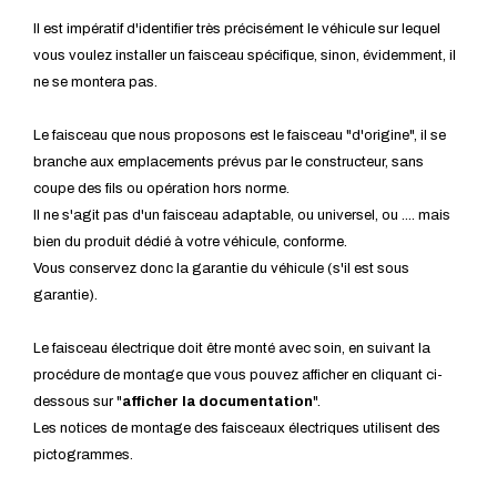
Il est impératif d'identifier très précisément le véhicule sur lequel
vous voulez installer un faisceau spécifique, sinon, évidemment, il
ne se montera pas.
Le faisceau que nous proposons est le faisceau "d'origine", il se
branche aux emplacements prévus par le constructeur, sans
coupe des fils ou opération hors norme.
Il ne s'agit pas d'un faisceau adaptable, ou universel, ou .... mais
bien du produit dédié à votre véhicule, conforme.
Vous conservez donc la garantie du véhicule (s'il est sous
garantie).
Le faisceau électrique doit être monté avec soin, en suivant la
procédure de montage que vous pouvez afficher en cliquant ci-
dessous sur "
afficher la documentation
".
Les notices de montage des faisceaux électriques utilisent des
pictogrammes.