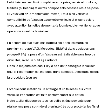
Le kit faisceau est livré complet avec la prise, les vis et boulons,
fusibles (si besoin) et autres composants nécessaires à sa pose.
Si vous voulez le monter vous-même, il faut bien vérifier la
compatibilité du faisceau avec votre véhicule et ensuite suivre
avec attention la notice de montage fournie et bien vérifier chaque
opération avant de la réaliser.
En dehors de quelques cas particuliers dans les marques
premium (groupe VAG, Mercedes, BMW et dans quelques cas
groupe PSA) la pose d'un faisceau est réalisable sans trop de
difficultés, avec un outillage adapté.
Dans la majorité des cas, il n'y a pas de "passage à la valise",
sauf si l'information est indiquée dans la notice, avec dans ce cas
la procédure à suivre.
Lorsque nous installons un attelage et un faisceau sur votre
véhicule, l'opération est faite conformément à la notice.
Notre atelier dispose de tous les outils et équipements pour
réaliser une pose soignée et bien intégrée pour protéger les fils et