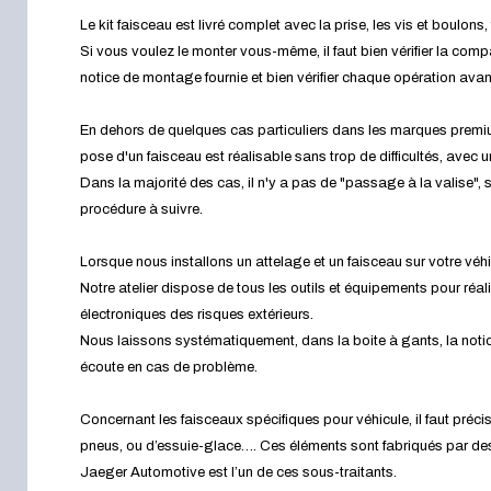
Le kit faisceau est livré complet avec la prise, les vis et boulo
Si vous voulez le monter vous-même, il faut bien vérifier la compa
notice de montage fournie et bien vérifier chaque opération avant 
En dehors de quelques cas particuliers dans les marques pre
pose d'un faisceau est réalisable sans trop de difficultés, avec 
Dans la majorité des cas, il n'y a pas de "passage à la valise", s
procédure à suivre.
Lorsque nous installons un attelage et un faisceau sur votre véhi
Notre atelier dispose de tous les outils et équipements pour réali
électroniques des risques extérieurs.
Nous laissons systématiquement, dans la boite à gants, la noti
écoute en cas de problème.
Concernant les faisceaux spécifiques pour véhicule, il faut préc
pneus, ou d’essuie-glace…. Ces éléments sont fabriqués par des s
Jaeger Automotive est l’un de ces sous-traitants.