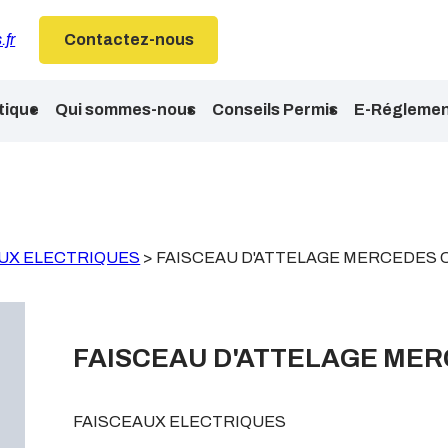
.fr
Contactez-nous
tique
Qui sommes-nous
Conseils Permis
E-Réglemen
UX ELECTRIQUES
>
FAISCEAU D'ATTELAGE MERCEDES C
FAISCEAU D'ATTELAGE MER
FAISCEAUX ELECTRIQUES