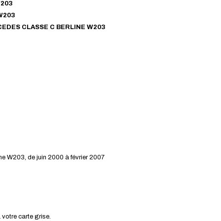
W203
W203
CEDES
CLASSE C
BERLINE W203
 W203, de juin 2000 à février 2007
 votre carte grise.