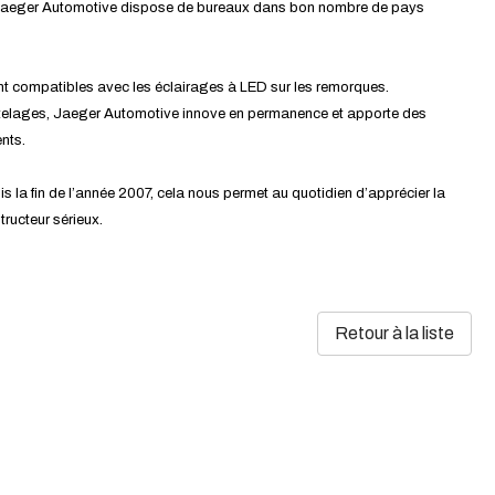
, Jaeger Automotive dispose de bureaux dans bon nombre de pays
 compatibles avec les éclairages à LED sur les remorques.
attelages, Jaeger Automotive innove en permanence et apporte des
ents.
la fin de l’année 2007, cela nous permet au quotidien d’apprécier la
tructeur sérieux.
Retour à la liste