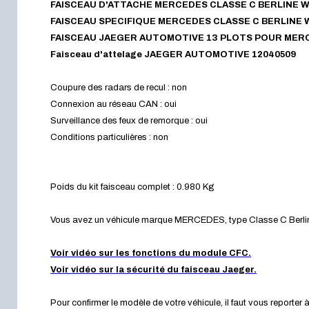
FAISCEAU D'ATTACHE
MERCEDES
CLASSE C
BERLINE 
FAISCEAU SPECIFIQUE
MERCEDES
CLASSE C
BERLINE 
FAISCEAU JAEGER AUTOMOTIVE 13 PLOTS POUR
MER
Faisceau d'attelage JAEGER AUTOMOTIVE 12040509
Coupure des radars de recul : non
Connexion au réseau CAN : oui
Surveillance des feux de remorque : oui
Conditions particulières : non
Poids du kit faisceau complet : 0.980 Kg
Vous avez un véhicule marque MERCEDES, type Classe C Berline
Voir vidéo sur les fonctions du module CFC.
Voir vidéo sur la sécurité du faisceau Jaeger.
Pour confirmer le modèle de votre véhicule, il faut vous reporter à