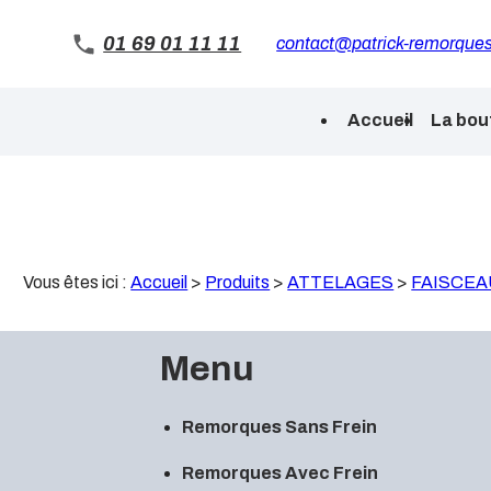
Panneau de gestion des cookies
01 69 01 11 11
contact@patrick-remorques
Accueil
La bou
Vous êtes ici :
Accueil
>
Produits
>
ATTELAGES
>
FAISCEA
Menu
Remorques Sans Frein
Remorques Avec Frein