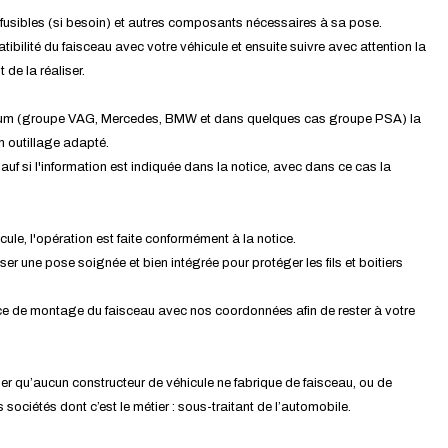
ns, fusibles (si besoin) et autres composants nécessaires à sa pose.
tibilité du faisceau avec votre véhicule et ensuite suivre avec attention la
de la réaliser.
mium (groupe VAG, Mercedes, BMW et dans quelques cas groupe PSA) la
un outillage adapté.
auf si l'information est indiquée dans la notice, avec dans ce cas la
cule, l'opération est faite conformément à la notice.
ser une pose soignée et bien intégrée pour protéger les fils et boitiers
ce de montage du faisceau avec nos coordonnées afin de rester à votre
iser qu’aucun constructeur de véhicule ne fabrique de faisceau, ou de
ociétés dont c’est le métier : sous-traitant de l’automobile.