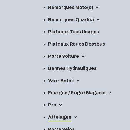
Remorques Moto(s)
Remorques Quad(s)
Plateaux Tous Usages
Plateaux Roues Dessous
Porte Voiture
Bennes Hydrauliques
Van - Betail
Fourgon / Frigo / Magasin
Pro
Attelages
Porte Velos