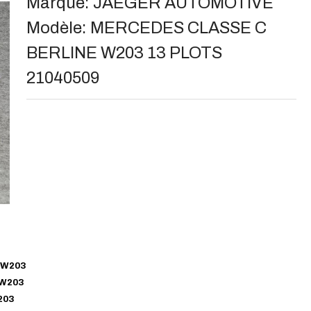
Marque:
JAEGER AUTOMOTIVE
Modèle:
MERCEDES CLASSE C
BERLINE W203 13 PLOTS
21040509
 W203
 W203
203