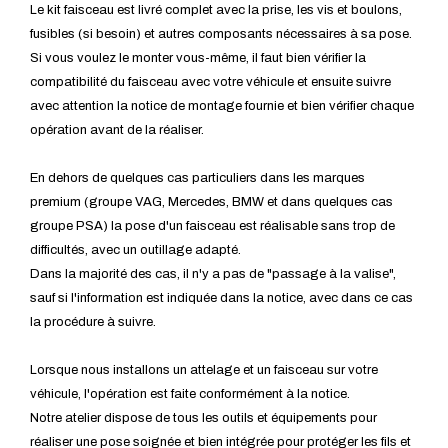
Le kit faisceau est livré complet avec la prise, les vis et boulons,
fusibles (si besoin) et autres composants nécessaires à sa pose.
Si vous voulez le monter vous-même, il faut bien vérifier la
compatibilité du faisceau avec votre véhicule et ensuite suivre
avec attention la notice de montage fournie et bien vérifier chaque
opération avant de la réaliser.
En dehors de quelques cas particuliers dans les marques
premium (groupe VAG, Mercedes, BMW et dans quelques cas
groupe PSA) la pose d'un faisceau est réalisable sans trop de
difficultés, avec un outillage adapté.
Dans la majorité des cas, il n'y a pas de "passage à la valise",
sauf si l'information est indiquée dans la notice, avec dans ce cas
la procédure à suivre.
Lorsque nous installons un attelage et un faisceau sur votre
véhicule, l'opération est faite conformément à la notice.
Notre atelier dispose de tous les outils et équipements pour
réaliser une pose soignée et bien intégrée pour protéger les fils et