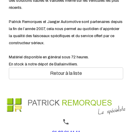
des solutions fiables et validées même sur les véhicules les plus
récents.
Patrick Remorques et Jaeger Automotive sont partenaires depuis
la fin de l’année 2007, cela nous permet au quotidien d’apprécier
la qualité des faisceaux spécifiques et du service offert par ce
constructeur sérieux.
Matériel disponible en général sous 72 heures.
En stock à notre dépot de Ballainvilliers.
Retour à la liste