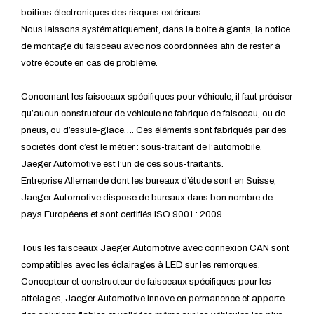
boitiers électroniques des risques extérieurs.
Nous laissons systématiquement, dans la boite à gants, la notice
de montage du faisceau avec nos coordonnées afin de rester à
votre écoute en cas de problème.
Concernant les faisceaux spécifiques pour véhicule, il faut préciser
qu’aucun constructeur de véhicule ne fabrique de faisceau, ou de
pneus, ou d’essuie-glace…. Ces éléments sont fabriqués par des
sociétés dont c’est le métier : sous-traitant de l’automobile.
Jaeger Automotive est l’un de ces sous-traitants.
Entreprise Allemande dont les bureaux d’étude sont en Suisse,
Jaeger Automotive dispose de bureaux dans bon nombre de
pays Européens et sont certifiés ISO 9001 : 2009
Tous les faisceaux Jaeger Automotive avec connexion CAN sont
compatibles avec les éclairages à LED sur les remorques.
Concepteur et constructeur de faisceaux spécifiques pour les
attelages, Jaeger Automotive innove en permanence et apporte