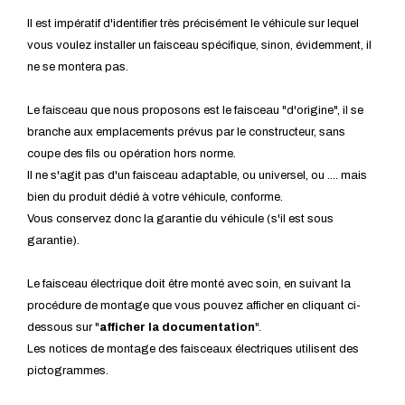
Il est impératif d'identifier très précisément le véhicule sur lequel
vous voulez installer un faisceau spécifique, sinon, évidemment, il
ne se montera pas.
Le faisceau que nous proposons est le faisceau "d'origine", il se
branche aux emplacements prévus par le constructeur, sans
coupe des fils ou opération hors norme.
Il ne s'agit pas d'un faisceau adaptable, ou universel, ou .... mais
bien du produit dédié à votre véhicule, conforme.
Vous conservez donc la garantie du véhicule (s'il est sous
garantie).
Le faisceau électrique doit être monté avec soin, en suivant la
procédure de montage que vous pouvez afficher en cliquant ci-
dessous sur "
afficher la documentation
".
Les notices de montage des faisceaux électriques utilisent des
pictogrammes.