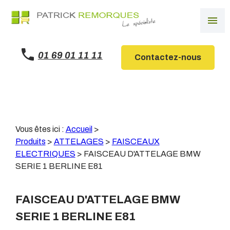
Panneau de gestion des cookies
menu
01 69 01 11 11
Contactez-nous
Vous êtes ici :
Accueil
>
Produits
>
ATTELAGES
>
FAISCEAUX
ELECTRIQUES
>
FAISCEAU D'ATTELAGE BMW
SERIE 1 BERLINE E81
FAISCEAU D'ATTELAGE BMW
SERIE 1 BERLINE E81