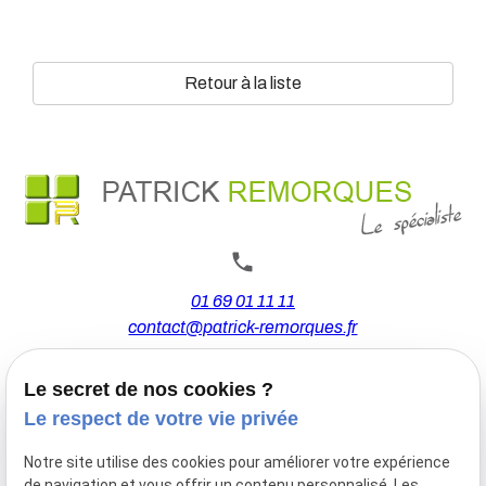
Retour à la liste
01 69 01 11 11
contact@patrick-remorques.fr
Le secret de nos cookies ?
44 Avenue de la Division Leclerc
Le respect de votre vie privée
91160 BALLAINVILLIERS
Notre site utilise des cookies pour améliorer votre expérience
de navigation et vous offrir un contenu personnalisé. Les