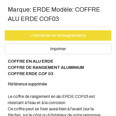
Marque:
ERDE
Modèle:
COFFRE
ALU ERDE COF03
>Demande de renseignements
Imprimer
COFFRE EN ALU ERDE
COFFRE DE RANGEMENT ALUMINIUM
COFFRE ERDE COF 03
Référence supprimée
Le coffre de rangement en alu ERDE COF03 est
résistant à l'eau et à la corrosion.
Ce coffre peut se fixer aussi bien à l'avant (sur la
flèche), sur le côté ou à l'intérieur de votre remorque