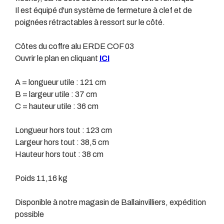
Il est équipé d'un système de fermeture à clef et de
poignées rétractables à ressort sur le côté.
Côtes du coffre alu ERDE COF 03
Ouvrir le plan en cliquant
ICI
A = longueur utile : 121 cm
B = largeur utile : 37 cm
C = hauteur utile : 36 cm
Longueur hors tout : 123 cm
Largeur hors tout : 38,5 cm
Hauteur hors tout : 38 cm
Poids 11,16 kg
Disponible à notre magasin de Ballainvilliers, expédition
possible