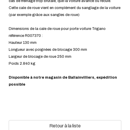
cas de freinage trop brutale, que la voiture avance ou recule.
Cette cale de roue vient en complément du sanglage de la voiture
(par exemple grâce aux sangles de roue)
Dimensions de la cale de roue pour porte voiture Trigano
référence R007370 :
Hauteur 130 mm
Longueur avec poignées de blocage 300 mm
Largeur de blocage de roue 250 mm
Poids 2.840 kg
Disponible à notre magasin de Ballainvilliers, expédition
possible
Retour à la liste