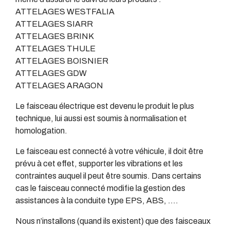
ATTELAGES WESTFALIA
ATTELAGES SIARR
ATTELAGES BRINK
ATTELAGES THULE
ATTELAGES BOISNIER
ATTELAGES GDW
ATTELAGES ARAGON
Le faisceau électrique est devenu le produit le plus
technique, lui aussi est soumis à normalisation et
homologation.
Le faisceau est connecté à votre véhicule, il doit être
prévu à cet effet, supporter les vibrations et les
contraintes auquel il peut être soumis. Dans certains
cas le faisceau connecté modifie la gestion des
assistances à la conduite type EPS, ABS, ….
Nous n’installons (quand ils existent) que des faisceaux