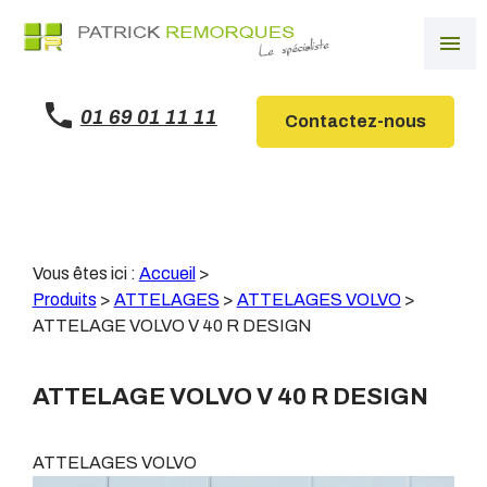
Panneau de gestion des cookies
menu
01 69 01 11 11
Contactez-nous
Vous êtes ici :
Accueil
>
Produits
>
ATTELAGES
>
ATTELAGES VOLVO
>
ATTELAGE VOLVO V 40 R DESIGN
ATTELAGE VOLVO V 40 R DESIGN
ATTELAGES VOLVO