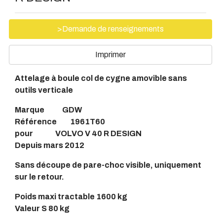
>Demande de renseignements
Imprimer
Attelage à boule col de cygne amovible sans
outils verticale
Marque GDW
Référence 1961T60
pour VOLVO V 40 R DESIGN
Depuis mars 2012
Sans découpe de pare-choc visible, uniquement
sur le retour.
Poids maxi tractable 1600 kg
Valeur S 80 kg