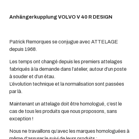
Anhängerkupplung VOLVO V 40 R DESIGN
Patrick Remorques se conjugue avec ATTELAGE
depuis 1968.
Les temps ont changé depuis les premiers attelages
fabriqués à la demande dans l’atelier, autour d’un poste
à souder et d’un étau.
L’évolution technique et la normalisation sont passées
par là.
Maintenant un attelage doit être homologué, c’est le
cas de tous les produits que nous proposons, sans
exception !
Nous ne travaillons qu’avec les marques homologuées à
même d’assurer le suivi de leurs produits :