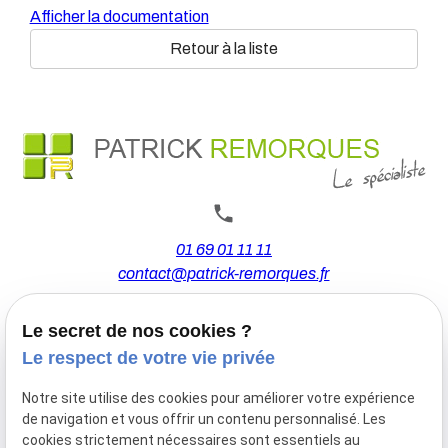
Afficher la documentation
Retour à la liste
01 69 01 11 11
contact@patrick-remorques.fr
Le secret de nos cookies ?
44 Avenue de la Division Leclerc
Le respect de votre vie privée
91160 BALLAINVILLIERS
Notre site utilise des cookies pour améliorer votre expérience
de navigation et vous offrir un contenu personnalisé. Les
Du Mardi au Samedi
cookies strictement nécessaires sont essentiels au