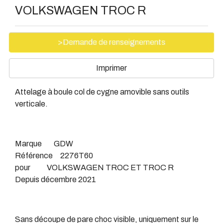
VOLKSWAGEN TROC R
>Demande de renseignements
Imprimer
Attelage à boule col de cygne amovible sans outils
verticale.
Marque GDW
Référence 2276T60
pour VOLKSWAGEN TROC ET TROC R
Depuis décembre 2021
Sans découpe de pare choc visible, uniquement sur le