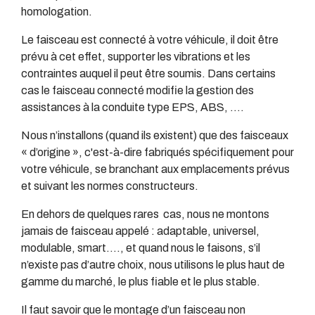
homologation.
Le faisceau est connecté à votre véhicule, il doit être
prévu à cet effet, supporter les vibrations et les
contraintes auquel il peut être soumis. Dans certains
cas le faisceau connecté modifie la gestion des
assistances à la conduite type EPS, ABS, ….
Nous n’installons (quand ils existent) que des faisceaux
« d’origine », c'est-à-dire fabriqués spécifiquement pour
votre véhicule, se branchant aux emplacements prévus
et suivant les normes constructeurs.
En dehors de quelques rares cas, nous ne montons
jamais de faisceau appelé : adaptable, universel,
modulable, smart…., et quand nous le faisons, s’il
n’existe pas d’autre choix, nous utilisons le plus haut de
gamme du marché, le plus fiable et le plus stable.
Il faut savoir que le montage d’un faisceau non