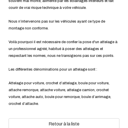
souvent mal monté, alimenté par les éclairages intérieurs et fait
courir de vrai risque technique à votre véhicule.
Nous n’intervenons pas sur les véhicules ayant ce type de
montage non conforme.
Voilà pourquoi il est nécessaire de confier la pose d'un attelage à
un professionnel agréé, habitué à poser des attelages et
respectant les normes, nous ne transigeons pas sur ces points.
Les différentes dénominations pour un attelage sont :
Attelage pour voiture, crochet d’attelage, boule pour voiture,
attache remorque, attache voiture, attelage camion, crochet
voiture, attache auto, boule pour remorque, boule d’arrimage,
crochet d’attache.
Retour à la liste