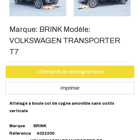
Marque:
BRINK
Modèle:
VOLKSWAGEN TRANSPORTER
T7
>Demande de renseignements
Imprimer
Attelage à boule col de cygne amovible sans outils
verticale
Marque BRINK
Référence 4022200