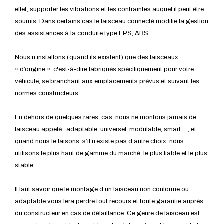
effet, supporter les vibrations et les contraintes auquel il peut être
soumis. Dans certains cas le faisceau connecté modifie la gestion
des assistances à la conduite type EPS, ABS, ….
Nous n’installons (quand ils existent) que des faisceaux
« d’origine », c'est-à-dire fabriqués spécifiquement pour votre
véhicule, se branchant aux emplacements prévus et suivant les
normes constructeurs.
En dehors de quelques rares cas, nous ne montons jamais de
faisceau appelé : adaptable, universel, modulable, smart…., et
quand nous le faisons, s’il n’existe pas d’autre choix, nous
utilisons le plus haut de gamme du marché, le plus fiable et le plus
stable.
Il faut savoir que le montage d’un faisceau non conforme ou
adaptable vous fera perdre tout recours et toute garantie auprès
du constructeur en cas de défaillance. Ce genre de faisceau est