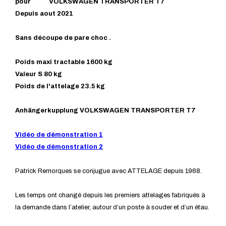
pour VOLKSWAGEN TRANSPORTER T7
Depuis aout 2021
Sans découpe de pare choc .
Poids maxi tractable 1600 kg
Valeur S 80 kg
Poids de l'attelage 23.5 kg
Anhängerkupplung VOLKSWAGEN TRANSPORTER T7
Vidéo de démonstration 1
Vidéo de démonstration 2
Patrick Remorques se conjugue avec ATTELAGE depuis 1968.
Les temps ont changé depuis les premiers attelages fabriqués à
la demande dans l’atelier, autour d’un poste à souder et d’un étau.