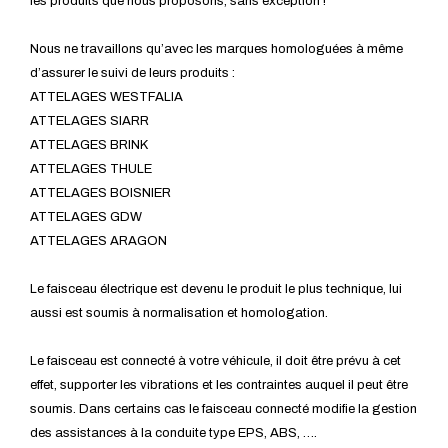
les produits que nous proposons, sans exception !
Nous ne travaillons qu’avec les marques homologuées à même
d’assurer le suivi de leurs produits :
ATTELAGES WESTFALIA
ATTELAGES SIARR
ATTELAGES BRINK
ATTELAGES THULE
ATTELAGES BOISNIER
ATTELAGES GDW
ATTELAGES ARAGON
Le faisceau électrique est devenu le produit le plus technique, lui
aussi est soumis à normalisation et homologation.
Le faisceau est connecté à votre véhicule, il doit être prévu à cet
effet, supporter les vibrations et les contraintes auquel il peut être
soumis. Dans certains cas le faisceau connecté modifie la gestion
des assistances à la conduite type EPS, ABS, ….