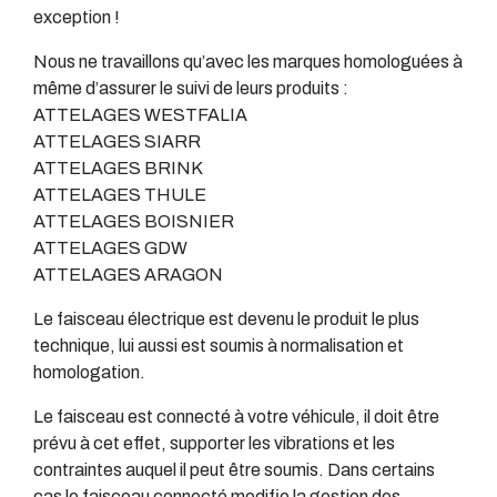
exception !
Nous ne travaillons qu’avec les marques homologuées à
même d’assurer le suivi de leurs produits :
ATTELAGES WESTFALIA
ATTELAGES SIARR
ATTELAGES BRINK
ATTELAGES THULE
ATTELAGES BOISNIER
ATTELAGES GDW
ATTELAGES ARAGON
Le faisceau électrique est devenu le produit le plus
technique, lui aussi est soumis à normalisation et
homologation.
Le faisceau est connecté à votre véhicule, il doit être
prévu à cet effet, supporter les vibrations et les
contraintes auquel il peut être soumis. Dans certains
cas le faisceau connecté modifie la gestion des