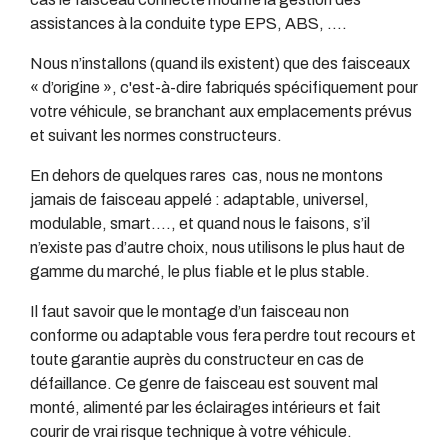
assistances à la conduite type EPS, ABS, ….
Nous n’installons (quand ils existent) que des faisceaux
« d’origine », c'est-à-dire fabriqués spécifiquement pour
votre véhicule, se branchant aux emplacements prévus
et suivant les normes constructeurs.
En dehors de quelques rares cas, nous ne montons
jamais de faisceau appelé : adaptable, universel,
modulable, smart…., et quand nous le faisons, s’il
n’existe pas d’autre choix, nous utilisons le plus haut de
gamme du marché, le plus fiable et le plus stable.
Il faut savoir que le montage d’un faisceau non
conforme ou adaptable vous fera perdre tout recours et
toute garantie auprès du constructeur en cas de
défaillance. Ce genre de faisceau est souvent mal
monté, alimenté par les éclairages intérieurs et fait
courir de vrai risque technique à votre véhicule.