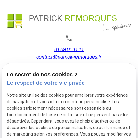
01 69 01 11 11
contact@patrick-remorques.fr
Le secret de nos cookies ?
44 Avenue de la Division Leclerc
Le respect de votre vie privée
91160 BALLAINVILLIERS
Notre site utilise des cookies pour améliorer votre expérience
de navigation et vous offrir un contenu personnalisé. Les
Du Mardi au Samedi
cookies strictement nécessaires sont essentiels au
De 9h00 à 12h30 et de 13h30 à 18h00
fonctionnement de base de notre site et ne peuvent pas être
Le Lundi sur rendez-vous.
désactivés. Cependant, vous avez le choix d'activer ou de
désactiver les cookies de personnalisation, de performance et
de marketing selon vos préférences. Vous pouvez modifier vos