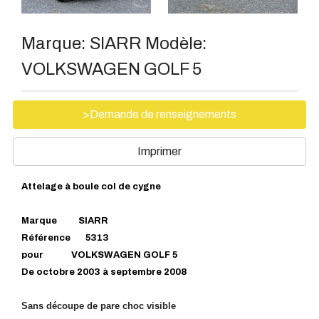
Marque:
SIARR
Modèle:
VOLKSWAGEN GOLF 5
>Demande de renseignements
Imprimer
Attelage à boule col de cygne
Marque SIARR
Référence 5313
pour VOLKSWAGEN GOLF 5
De octobre 2003 à septembre 2008
Sans découpe de pare choc visible