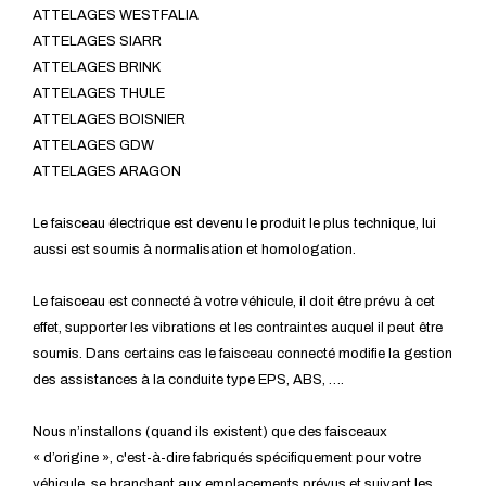
ATTELAGES WESTFALIA
ATTELAGES SIARR
ATTELAGES BRINK
ATTELAGES THULE
ATTELAGES BOISNIER
ATTELAGES GDW
ATTELAGES ARAGON
Le faisceau électrique est devenu le produit le plus technique, lui
aussi est soumis à normalisation et homologation.
Le faisceau est connecté à votre véhicule, il doit être prévu à cet
effet, supporter les vibrations et les contraintes auquel il peut être
soumis. Dans certains cas le faisceau connecté modifie la gestion
des assistances à la conduite type EPS, ABS, ….
Nous n’installons (quand ils existent) que des faisceaux
« d’origine », c'est-à-dire fabriqués spécifiquement pour votre
véhicule, se branchant aux emplacements prévus et suivant les