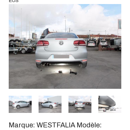
EOS
Marque:
WESTFALIA
Modèle: