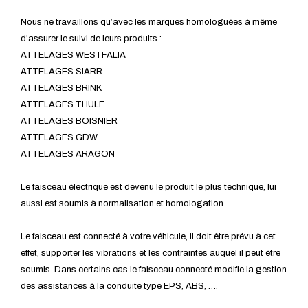
Nous ne travaillons qu’avec les marques homologuées à même
d’assurer le suivi de leurs produits :
ATTELAGES WESTFALIA
ATTELAGES SIARR
ATTELAGES BRINK
ATTELAGES THULE
ATTELAGES BOISNIER
ATTELAGES GDW
ATTELAGES ARAGON
Le faisceau électrique est devenu le produit le plus technique, lui
aussi est soumis à normalisation et homologation.
Le faisceau est connecté à votre véhicule, il doit être prévu à cet
effet, supporter les vibrations et les contraintes auquel il peut être
soumis. Dans certains cas le faisceau connecté modifie la gestion
des assistances à la conduite type EPS, ABS, ….