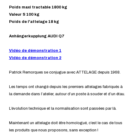
Poids maxi tractable 1800 kg
Valeur S 100 kg
Poids de l'attelage 18 kg
Anhängerkupplung AUDI Q7
Vidéo de démonstration 1
Vidéo de démonstration 2
Patrick Remorques se conjugue avec ATTELAGE depuis 1968.
Les temps ont changé depuis les premiers attelages fabriqués à
la demande dans l’atelier, autour d’un poste à souder et d’un étau.
L’évolution technique et la normalisation sont passées par là.
Maintenant un attelage doit être homologué, c’est le cas de tous
les produits que nous proposons, sans exception !