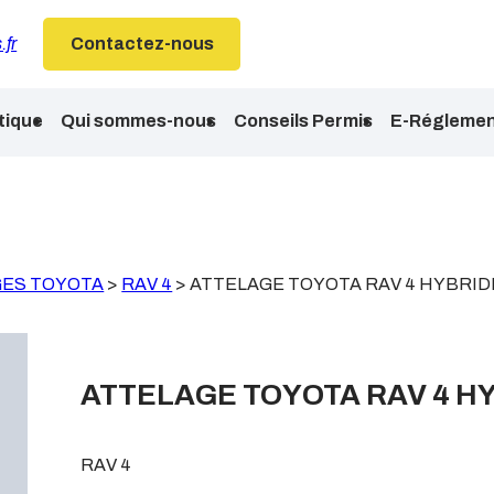
.fr
Contactez-nous
tique
Qui sommes-nous
Conseils Permis
E-Réglemen
GES TOYOTA
>
RAV 4
>
ATTELAGE TOYOTA RAV 4 HYBRID
ATTELAGE TOYOTA RAV 4 H
RAV 4