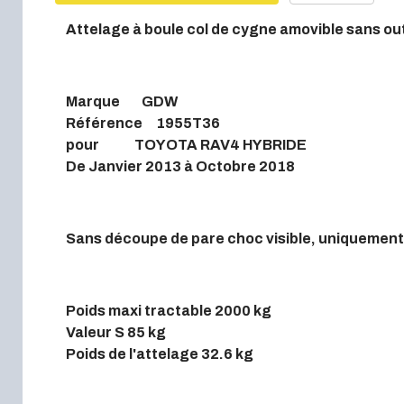
Attelage à boule col de cygne amovible sans out
Marque GDW
Référence 1955T36
pour TOYOTA RAV4 HYBRIDE
De Janvier 2013 à Octobre 2018
Sans découpe de pare choc visible, uniquement 
Poids maxi tractable 2000 kg
Valeur S 85 kg
Poids de l'attelage 32.6 kg