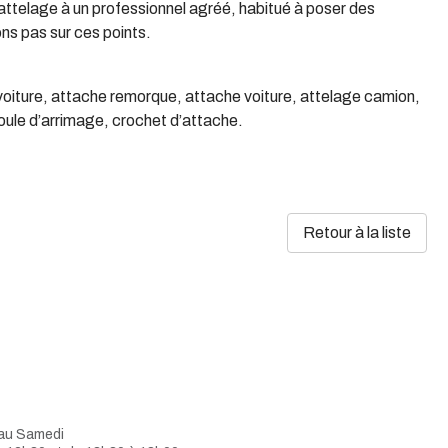
n attelage à un professionnel agréé, habitué à poser des
ns pas sur ces points.
 voiture, attache remorque, attache voiture, attelage camion,
oule d’arrimage, crochet d’attache.
Retour à la liste
 au Samedi