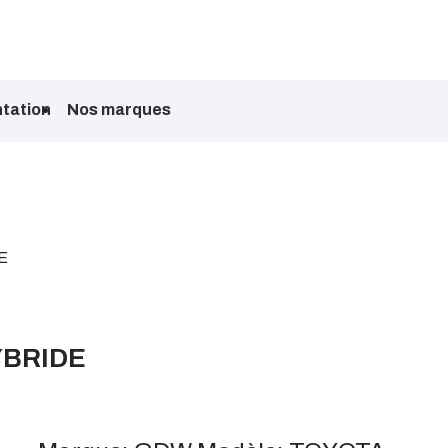
tation
Nos marques
E
YBRIDE