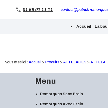
Panneau de gestion des cookies
01 69 01 11 11
contact@patrick-remorques
Accueil
La bou
Vous êtes ici :
Accueil
>
Produits
>
ATTELAGES
>
ATTELA
Menu
Remorques Sans Frein
Remorques Avec Frein