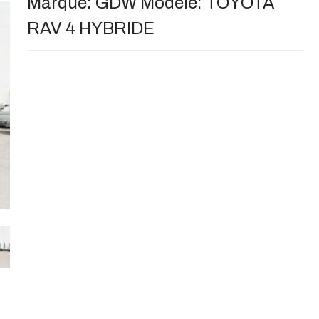
Marque:
GDW
Modèle:
TOYOTA
RAV 4 HYBRIDE