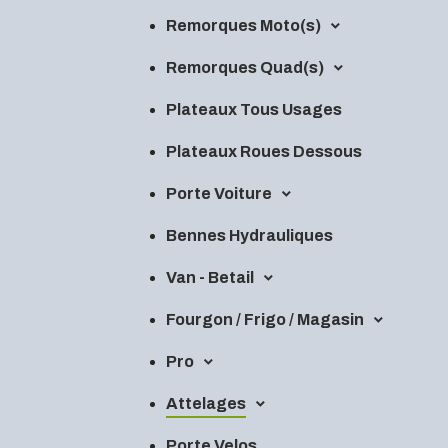
Remorques Moto(s)
Remorques Quad(s)
Plateaux Tous Usages
Plateaux Roues Dessous
Porte Voiture
Bennes Hydrauliques
Van - Betail
Fourgon / Frigo / Magasin
Pro
Attelages
Porte Velos