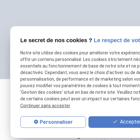
Le secret de nos cookies ?
Le respect de vot
Notre site utilise des cookies pour améliorer votre expérien
offrir un contenu personnalisé. Les cookies strictement né
essentiels au fonctionnement de base de notre site et ne 
désactivés. Cependant, vous avez le choix d'activer ou de d
personnalisation, de performance et de marketing selon vo
pouvez modifier vos paramètres de cookies à tout moment en
'Gestion des cookies' situé en bas de notre site. Veuillez no
de certains cookies peut avoir un impact sur certaines fonct
Continuer sans accepter
Accepter
Personnaliser
01 69 01 11 11